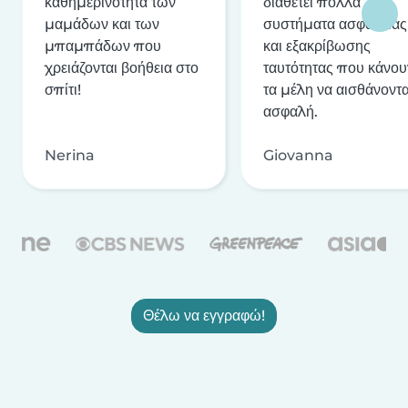
καθημερινότητα των
διαθέτει πολλά
μαμάδων και των
συστήματα ασφαλείας
μπαμπάδων που
και εξακρίβωσης
χρειάζονται βοήθεια στο
ταυτότητας που κάνου
σπίτι!
τα μέλη να αισθάνοντα
ασφαλή.
Nerina
Giovanna
Θέλω να εγγραφώ!