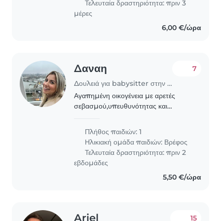
Τελευταία δραστηριότητα: πριν 3
μέρες
6,00 €/ώρα
Δαναη
7
Δουλειά για babysitter στην περιοχή Γλυφάδα
Αγαπημένη οικογένεια με αρετές
σεβασμού,υπευθυνότητας και
αγάπης.
Πλήθος παιδιών: 1
Ηλικιακή ομάδα παιδιών:
Βρέφος
Τελευταία δραστηριότητα: πριν 2
εβδομάδες
5,50 €/ώρα
Ariel
15