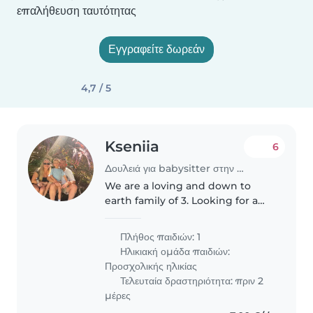
επαλήθευση ταυτότητας
Εγγραφείτε δωρεάν
4,7 / 5
Kseniia
6
Δουλειά για babysitter στην περιοχή Γλυφάδα
We are a loving and down to
earth family of 3. Looking for a
nanny to have some date nights
out.
Πλήθος παιδιών: 1
Ηλικιακή ομάδα παιδιών:
Προσχολικής ηλικίας
Τελευταία δραστηριότητα: πριν 2
μέρες