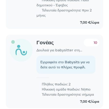
περιλαμβάνει παιχνίδι,..
δημοτικού
•
Έφηβος
Τελευταία δραστηριότητα: πριν 2
μήνες
7,00 €/ώρα
Γονέας
10
Δουλειά για babysitter στην περιοχή Γλυφάδα
Εγγραφείτε στο Babysits για να
δείτε αυτό το πλήρες προφίλ.
Πλήθος παιδιών: 2
Ηλικιακή ομάδα παιδιών:
Νήπιο
Τελευταία δραστηριότητα: σήμερα
7,00 €/ώρα