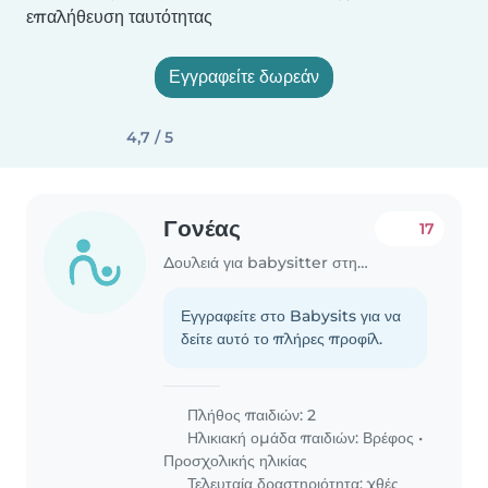
επαλήθευση ταυτότητας
Εγγραφείτε δωρεάν
4,7 / 5
Γονέας
17
Δουλειά για babysitter στην περιοχή Νέα Σμύρνη
Εγγραφείτε στο Babysits για να
δείτε αυτό το πλήρες προφίλ.
Πλήθος παιδιών: 2
Ηλικιακή ομάδα παιδιών:
Βρέφος
•
Προσχολικής ηλικίας
Τελευταία δραστηριότητα: χθές