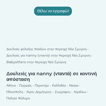
Θέλω να εγγραφώ!
Δουλειές φύλαξης παιδιών στην περιοχή Νέα Σμύρνη
Δουλειές για nanny (νταντά) στην περιοχή Νέα Σμύρνη
Babysitters στην περιοχή Νέα Σμύρνη
Δουλειές για nanny (νταντά) σε κοντινή
απόσταση
Αθήνα
Πειραιάς
Περιστέρι
Καλλιθέα
Νίκαια
Ηλιούπολη
Άγιος Δημήτριος
Ζωγράφος
Αιγάλεω
Παλαιό Φάληρο