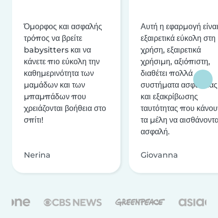
Όμορφος και ασφαλής
Αυτή η εφαρμογή είνα
τρόπος να βρείτε
εξαιρετικά εύκολη στη
babysitters και να
χρήση, εξαιρετικά
κάνετε πιο εύκολη την
χρήσιμη, αξιόπιστη,
καθημερινότητα των
διαθέτει πολλά
μαμάδων και των
συστήματα ασφαλείας
μπαμπάδων που
και εξακρίβωσης
χρειάζονται βοήθεια στο
ταυτότητας που κάνου
σπίτι!
τα μέλη να αισθάνοντα
ασφαλή.
Nerina
Giovanna