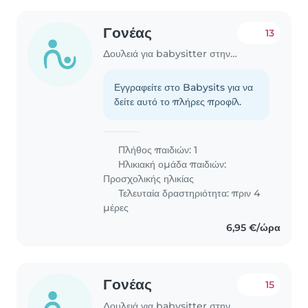
Γονέας
13
Δουλειά για babysitter στην περιοχή Νέα Σμύρνη
Εγγραφείτε στο Babysits για να
δείτε αυτό το πλήρες προφίλ.
Πλήθος παιδιών: 1
Ηλικιακή ομάδα παιδιών:
Προσχολικής ηλικίας
Τελευταία δραστηριότητα: πριν 4
μέρες
6,95 €/ώρα
Γονέας
15
Δουλειά για babysitter στην περιοχή Νέα Σμύρνη