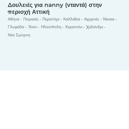
Δουλειές για nanny (νταντά) στην
περιοχή Αττική
Αθήνα
Πειραιάς
Περιστέρι
Καλλιθέα
Αχαρνές
Νίκαια
Γλυφάδα
Ίλιον
Ηλιούπολη
Κερατσίνι
Χαλάνδρι
Νέα Σμύρνη