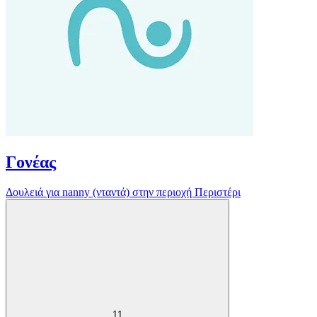
Γονέας
Δουλειά για nanny (νταντά) στην περιοχή Περιστέρι
11