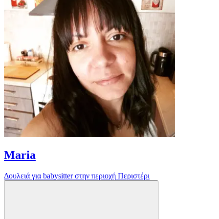
Maria
Δουλειά για babysitter στην περιοχή Περιστέρι