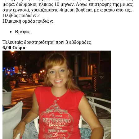
μωρα, διδυμακια, ηλικιας 10 μηνων. Λογω επιστροφης της μαμας
στην εργασια, χρειαζομαστε 4ημερη βοηθεια, με ωραριο απο τις..
Πλήθος παιδιών: 2
Ηλικιακή ομάδα παιδιών:
Βρέφος
Τελευταία δραστηριότητα: πριν 3 εβδομάδες
6,00 €/ώρα