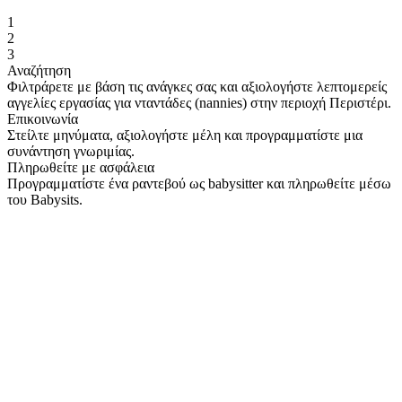
1
2
3
Αναζήτηση
Φιλτράρετε με βάση τις ανάγκες σας και αξιολογήστε λεπτομερείς
αγγελίες εργασίας για νταντάδες (nannies) στην περιοχή Περιστέρι.
Επικοινωνία
Στείλτε μηνύματα, αξιολογήστε μέλη και προγραμματίστε μια
συνάντηση γνωριμίας.
Πληρωθείτε με ασφάλεια
Προγραμματίστε ένα ραντεβού ως babysitter και πληρωθείτε μέσω
του Babysits.