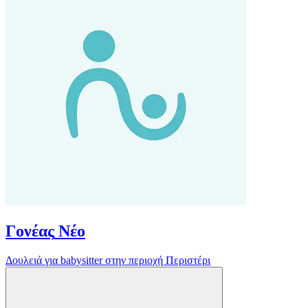
Γονέας
Νέο
Δουλειά για babysitter στην περιοχή Περιστέρι