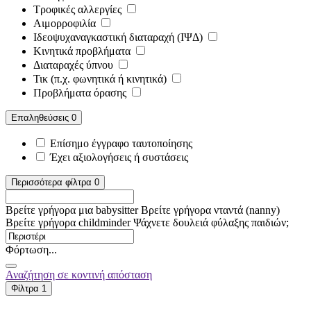
Τροφικές αλλεργίες
Αιμορροφιλία
Ιδεοψυχαναγκαστική διαταραχή (ΙΨΔ)
Κινητικά προβλήματα
Διαταραχές ύπνου
Τικ (π.χ. φωνητικά ή κινητικά)
Προβλήματα όρασης
Επαληθεύσεις
0
Επίσημο έγγραφο ταυτοποίησης
Έχει αξιολογήσεις ή συστάσεις
Περισσότερα φίλτρα
0
Βρείτε γρήγορα μια babysitter
Βρείτε γρήγορα νταντά (nanny)
Βρείτε γρήγορα childminder
Ψάχνετε δουλειά φύλαξης παιδιών;
Φόρτωση...
Αναζήτηση σε κοντινή απόσταση
Φίλτρα
1