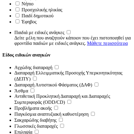
Νήπιο
Προσχολικής ηλικίας
Παιδί δημοτικού
Έφηβος
Παιδιά με ειδικές ανάγκες
Δείτε μέλη που αναζητούν κάποιον που έχει πιστοποιηθεί για
φροντίδα παιδιών με ειδικές ανάγκες.
Μάθετε περισσότερα
Είδος ειδικών αναγκών
Αγχώδης διαταραχή
Διαταραχή Ελλειμματικής Προσοχής Υπερκινητικότητας
(ΔΕΠΥ)
Διαταραχή Αυτιστικού Φάσματος (ΔΑΦ)
Άσθμα
Αντιθετική Προκλητική Διαταραχή και Διαταραχές
Συμπεριφοράς (ODD/CD)
Προβλήματα ακοής
Παγκόσμια αναπτυξιακή καθυστέρηση
Σακχαρώδης διαβήτης
Γλωσσικές διαταραχές
Επιληψία