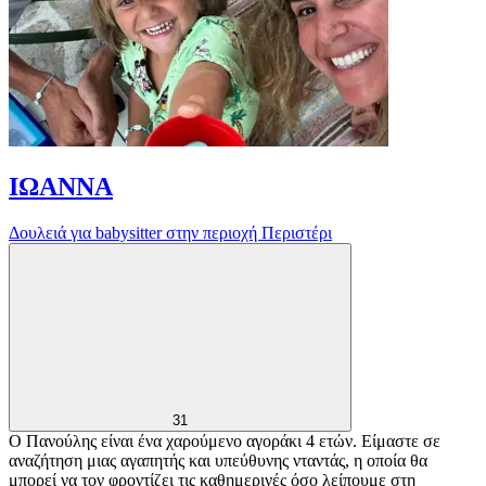
ΙΩΑΝΝΑ
Δουλειά για babysitter στην περιοχή Περιστέρι
31
Ο Πανούλης είναι ένα χαρούμενο αγοράκι 4 ετών. Είμαστε σε
αναζήτηση μιας αγαπητής και υπεύθυνης νταντάς, η οποία θα
μπορεί να τον φροντίζει τις καθημερινές όσο λείπουμε στη