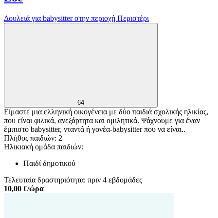
Δουλειά για babysitter στην περιοχή Περιστέρι
64
Είμαστε μια ελληνική οικογένεια με δύο παιδιά σχολικής ηλικίας,
που είναι φιλικά, ανεξάρτητα και ομιλητικά. Ψάχνουμε για έναν
έμπιστο babysitter, νταντά ή γονέα-babysitter που να είναι..
Πλήθος παιδιών: 2
Ηλικιακή ομάδα παιδιών:
Παιδί δημοτικού
Τελευταία δραστηριότητα: πριν 4 εβδομάδες
10,00 €/ώρα