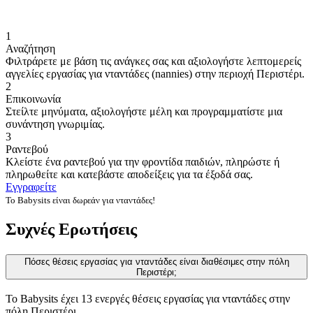
1
Αναζήτηση
Φιλτράρετε με βάση τις ανάγκες σας και αξιολογήστε λεπτομερείς
αγγελίες εργασίας για νταντάδες (nannies) στην περιοχή Περιστέρι.
2
Επικοινωνία
Στείλτε μηνύματα, αξιολογήστε μέλη και προγραμματίστε μια
συνάντηση γνωριμίας.
3
Ραντεβού
Κλείστε ένα ραντεβού για την φροντίδα παιδιών, πληρώστε ή
πληρωθείτε και κατεβάστε αποδείξεις για τα έξοδά σας.
Εγγραφείτε
Το Babysits είναι δωρεάν για νταντάδες!
Συχνές Ερωτήσεις
Πόσες θέσεις εργασίας για νταντάδες είναι διαθέσιμες στην πόλη
Περιστέρι;
Το Babysits έχει 13 ενεργές θέσεις εργασίας για νταντάδες στην
πόλη Περιστέρι.