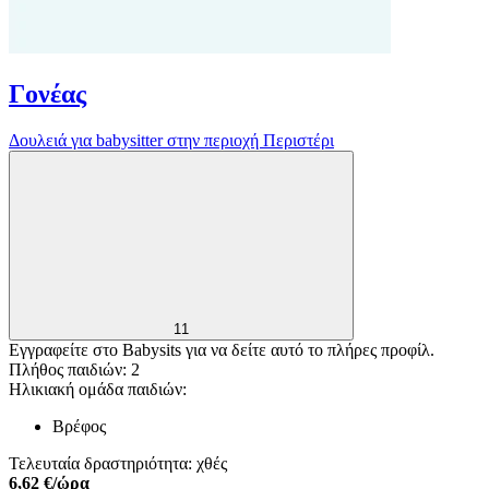
Γονέας
Δουλειά για babysitter στην περιοχή Περιστέρι
11
Εγγραφείτε στο Babysits για να δείτε αυτό το πλήρες προφίλ.
Πλήθος παιδιών: 2
Ηλικιακή ομάδα παιδιών:
Βρέφος
Τελευταία δραστηριότητα: χθές
6,62 €/ώρα