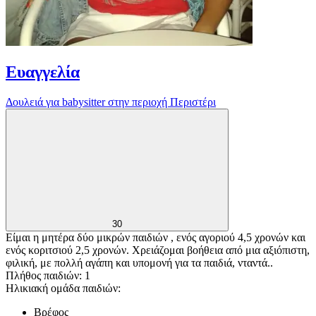
Ευαγγελία
Δουλειά για babysitter στην περιοχή Περιστέρι
30
Είμαι η μητέρα δύο μικρών παιδιών , ενός αγοριού 4,5 χρονών και
ενός κοριτσιού 2,5 χρονών. Χρειάζομαι βοήθεια από μια αξιόπιστη,
φιλική, με πολλή αγάπη και υπομονή για τα παιδιά, νταντά..
Πλήθος παιδιών: 1
Ηλικιακή ομάδα παιδιών:
Βρέφος