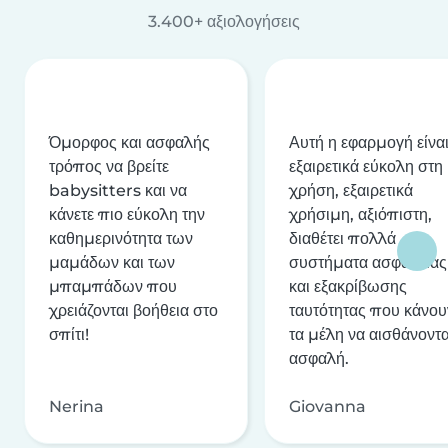
3.400+ αξιολογήσεις
Όμορφος και ασφαλής
Αυτή η εφαρμογή είνα
τρόπος να βρείτε
εξαιρετικά εύκολη στη
babysitters και να
χρήση, εξαιρετικά
κάνετε πιο εύκολη την
χρήσιμη, αξιόπιστη,
καθημερινότητα των
διαθέτει πολλά
μαμάδων και των
συστήματα ασφαλείας
μπαμπάδων που
και εξακρίβωσης
χρειάζονται βοήθεια στο
ταυτότητας που κάνου
σπίτι!
τα μέλη να αισθάνοντα
ασφαλή.
Nerina
Giovanna