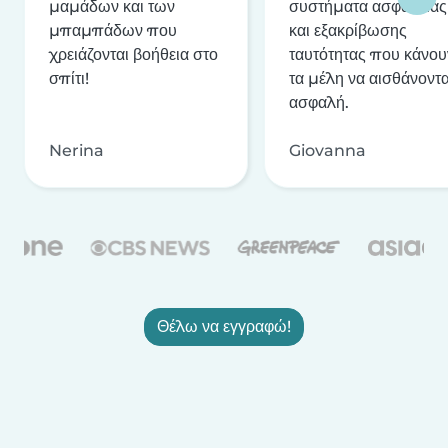
μαμάδων και των
συστήματα ασφαλείας
μπαμπάδων που
και εξακρίβωσης
χρειάζονται βοήθεια στο
ταυτότητας που κάνου
σπίτι!
τα μέλη να αισθάνοντα
ασφαλή.
Nerina
Giovanna
Θέλω να εγγραφώ!