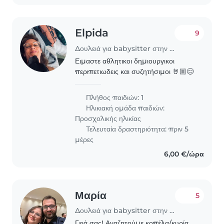
Elpida
9
Δουλειά για babysitter στην περιοχή Αργυρούπολη
Ειμαστε αθλητικοι δημιουργικοι
περιπετιωδεις και συζητήσιμοι 🤘🏼😊
Πλήθος παιδιών: 1
Ηλικιακή ομάδα παιδιών:
Προσχολικής ηλικίας
Τελευταία δραστηριότητα: πριν 5
μέρες
6,00 €/ώρα
Μαρία
5
Δουλειά για babysitter στην περιοχή Αργυρούπολη
Γειά σας! Αναζητούμε κοπέλα/κυρία