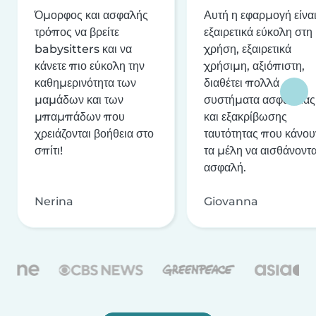
Όμορφος και ασφαλής
Αυτή η εφαρμογή είνα
τρόπος να βρείτε
εξαιρετικά εύκολη στη
babysitters και να
χρήση, εξαιρετικά
κάνετε πιο εύκολη την
χρήσιμη, αξιόπιστη,
καθημερινότητα των
διαθέτει πολλά
μαμάδων και των
συστήματα ασφαλείας
μπαμπάδων που
και εξακρίβωσης
χρειάζονται βοήθεια στο
ταυτότητας που κάνου
σπίτι!
τα μέλη να αισθάνοντα
ασφαλή.
Nerina
Giovanna