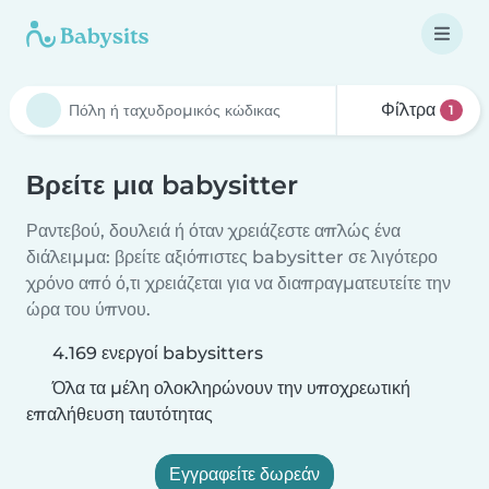
Φίλτρα
1
Βρείτε μια babysitter
Ραντεβού, δουλειά ή όταν χρειάζεστε απλώς ένα
διάλειμμα: βρείτε αξιόπιστες babysitter σε λιγότερο
χρόνο από ό,τι χρειάζεται για να διαπραγματευτείτε την
ώρα του ύπνου.
4.169 ενεργοί babysitters
Όλα τα μέλη ολοκληρώνουν την υποχρεωτική
επαλήθευση ταυτότητας
Εγγραφείτε δωρεάν