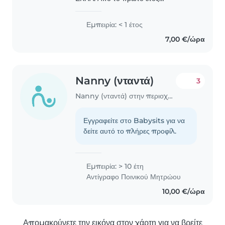
ασχολούμαι ενεργά με την φύλαξη
παιδιών καθώς είναι κάτι που μου
Εμπειρία: < 1 έτος
αρέσει και θα ήθελα να το συνδυάσω
7,00 €/ώρα
και με τις σπουδές μου..
Nanny (νταντά)
3
Nanny (νταντά) στην περιοχή Αγία Παρασκευή
Εγγραφείτε στο Babysits για να
δείτε αυτό το πλήρες προφίλ.
Εμπειρία: > 10 έτη
Αντίγραφο Ποινικού Μητρώου
10,00 €/ώρα
Απομακρύνετε την εικόνα στον χάρτη για να βρείτε