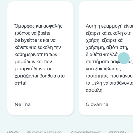
Όμορφος και ασφαλής
Αυτή η εφαρμογή είνα
τρόπος να βρείτε
εξαιρετικά εύκολη στη
babysitters και να
χρήση, εξαιρετικά
κάνετε πιο εύκολη την
χρήσιμη, αξιόπιστη,
καθημερινότητα των
διαθέτει πολλά
μαμάδων και των
συστήματα ασφαλείας
μπαμπάδων που
και εξακρίβωσης
χρειάζονται βοήθεια στο
ταυτότητας που κάνου
σπίτι!
τα μέλη να αισθάνοντα
ασφαλή.
Nerina
Giovanna