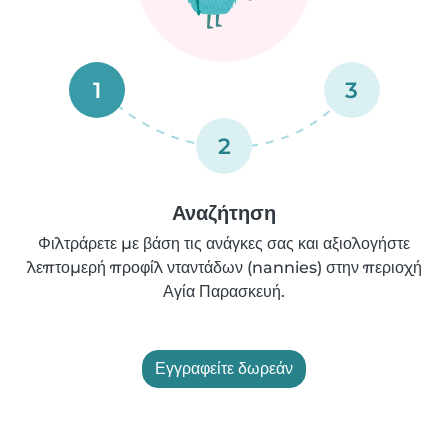
1
3
2
Αναζήτηση
Φιλτράρετε με βάση τις ανάγκες σας και αξιολογήστε
λεπτομερή προφίλ νταντάδων (nannies) στην περιοχή
Αγία Παρασκευή.
Εγγραφείτε δωρεάν