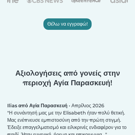
Θέλω να εγγραφώ!
Αξιολογήσεις από γονείς στην
περιοχή Αγία Παρασκευή!
Ilias από Αγία Παρασκευή
•
Απρίλιος 2026
Η συνάντησή μας με την Elisabeth ήταν πολύ θετική.
Μας ενέπνευσε εμπιστοσύνη από την πρώτη στιγμή.
Έδειξε επαγγελματισμό και ειλικρινές ενδιαφέρον για το
παιδί. Ήταν ευγενική, ήρεμη και επικοινωνια...