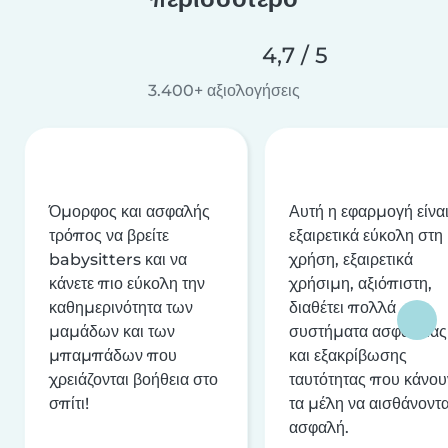
4,7 / 5
3.400+ αξιολογήσεις
Όμορφος και ασφαλής
Αυτή η εφαρμογή είνα
τρόπος να βρείτε
εξαιρετικά εύκολη στη
babysitters και να
χρήση, εξαιρετικά
κάνετε πιο εύκολη την
χρήσιμη, αξιόπιστη,
καθημερινότητα των
διαθέτει πολλά
μαμάδων και των
συστήματα ασφαλείας
μπαμπάδων που
και εξακρίβωσης
χρειάζονται βοήθεια στο
ταυτότητας που κάνου
σπίτι!
τα μέλη να αισθάνοντα
ασφαλή.