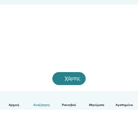
Χάρτης
Αρχική
Αναζήτηση
Ραντεβού
Μηνύματα
Αγαπημένα
Ελληνικά