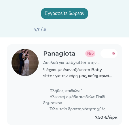
Εγγραφείτε δωρεάν
4,7 / 5
Panagiota
9
Νέο
Δουλειά για babysitter στην περιοχή Αθήνα
Ψάχνουμε έναν αξιόπιστο Baby-
sitter για την κόρη μας, καθημερινά
16:40-18:00. Θα χαρούμε να
γνωριστούμε!
Πλήθος παιδιών: 1
Ηλικιακή ομάδα παιδιών:
Παιδί
δημοτικού
Τελευταία δραστηριότητα: χθές
7,50 €/ώρα