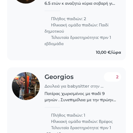
6.5 ετών κ αναζητώ κύρια σοβαρή για
φύλαξη όταν θα παραστεί μεγάλη
ανάγκη όπως ασθένεια ή δεν έχουν
Πλήθος παιδιών: 2
σχολείο τα παιδιά
Ηλικιακή ομάδα παιδιών:
Παιδί
δημοτικού
Τελευταία δραστηριότητα: πριν 1
εβδομάδα
10,00 €/ώρα
Georgios
2
Δουλειά για babysitter στην περιοχή Αθήνα
Πατέρας χωρισμένος με παιδί 9
μηνών . Συνεπιμέλεια με την πρώην
σύζυγό.
Πλήθος παιδιών: 1
Ηλικιακή ομάδα παιδιών:
Βρέφος
Τελευταία δραστηριότητα: πριν 1