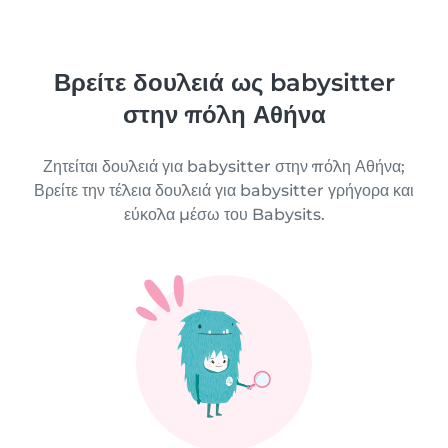
Βρείτε δουλειά ως babysitter
στην πόλη Αθήνα
Ζητείται δουλειά για babysitter στην πόλη Αθήνα;
Βρείτε την τέλεια δουλειά για babysitter γρήγορα και
εύκολα μέσω του Babysits.