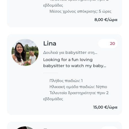
εβδομάδες
Μέσος χρόνος απόκρισης: 5 ώρες
8,00 €/ώρα
Lina
20
Δουλειά για babysitter στην περιοχή Αθήνα
Looking for a fun loving
babysitter to watch my baby
while I am gone!
Πλήθος παιδιών: 1
Ηλικιακή ομάδα παιδιών:
Νήπιο
Τελευταία δραστηριότητα: πριν 2
εβδομάδες
15,00 €/ώρα