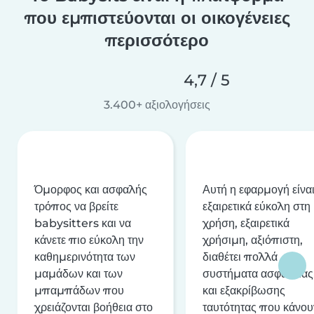
που εμπιστεύονται οι οικογένειες
περισσότερο
4,7 / 5
3.400+ αξιολογήσεις
Όμορφος και ασφαλής
Αυτή η εφαρμογή είνα
τρόπος να βρείτε
εξαιρετικά εύκολη στη
babysitters και να
χρήση, εξαιρετικά
κάνετε πιο εύκολη την
χρήσιμη, αξιόπιστη,
καθημερινότητα των
διαθέτει πολλά
μαμάδων και των
συστήματα ασφαλείας
μπαμπάδων που
και εξακρίβωσης
χρειάζονται βοήθεια στο
ταυτότητας που κάνου