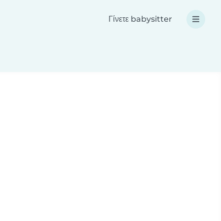
Γίνετε babysitter