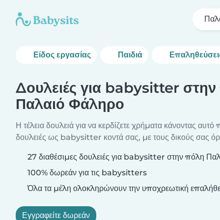
Παλ
Είδος εργασίας
Παιδιά
Επαληθεύσει
Δουλειές για babysitter στην
Παλαιό Φάληρο
Η τέλεια δουλειά για να κερδίζετε χρήματα κάνοντας αυτό 
δουλειές ως babysitter κοντά σας, με τους δικούς σας όρ
27 διαθέσιμες δουλειές για babysitter στην πόλη Πα
100% δωρεάν για τις babysitters
Όλα τα μέλη ολοκληρώνουν την υποχρεωτική επαλήθε
Εγγραφείτε δωρεάν