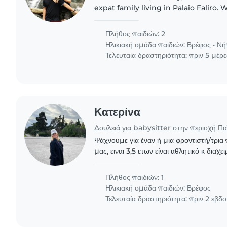
expat family living in Palaio Faliro.
living with my mother and our two be
year-old daughter..
Πλήθος παιδιών: 2
Ηλικιακή ομάδα παιδιών:
Βρέφος
•
Νή
Τελευταία δραστηριότητα: πριν 5 μέρε
Κατερίνα
Δουλειά για babysitter στην περιοχή Π
Ψάχνουμε για έναν ή μια φροντιστή/τρια 
μας, ειναι 3,5 ετων είναι αθλητικό κ διαχ
να ακουστούμε σύντομα!
Πλήθος παιδιών: 1
Ηλικιακή ομάδα παιδιών:
Βρέφος
Τελευταία δραστηριότητα: πριν 2 εβδ