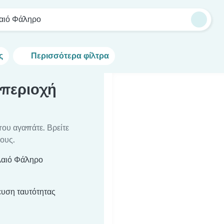
αιό Φάληρο
ς
Περισσότερα φίλτρα
 περιοχή
που αγαπάτε. Βρείτε
ους.
λαιό Φάληρο
υση ταυτότητας