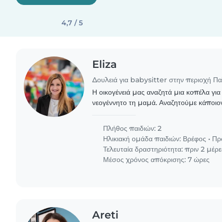
4,7 / 5
Eliza
Δουλειά για babysitter στην περιοχή Π
Η οικογένειά μας αναζητά μια κοπέλα για
νεογέννητο τη μαμά. Αναζητούμε κάποιον
κυρίως άνετα στο μαγείρεμα και στις δου
διστάσετε..
Πλήθος παιδιών: 2
Ηλικιακή ομάδα παιδιών:
Βρέφος
•
Πρ
Τελευταία δραστηριότητα: πριν 2 μέρε
Μέσος χρόνος απόκρισης: 7 ώρες
Areti