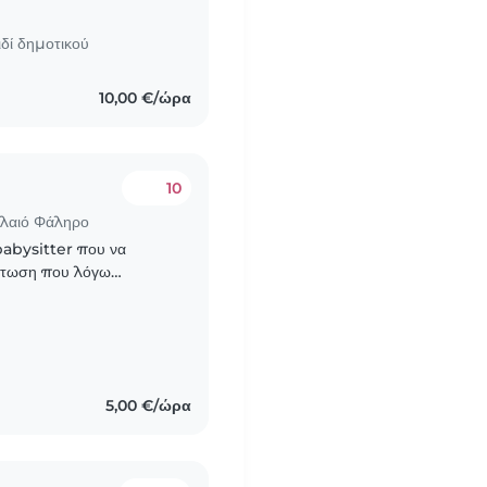
ιδί δημοτικού
10,00 €/ώρα
10
αλαιό Φάληρο
 babysitter που να
ίπτωση που λόγω
. Οι πιθανές ημέρες είναι
5,00 €/ώρα