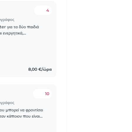
4
ωγράφος
ter για τα δύο παιδιά
ι ενεργητικά,
αμε κάποιον που μπορεί
8,00 €/ώρα
10
ωγράφος
ου μπορεί να φροντίσει
ταν κάποιον που είναι
ων. Τα χαρακτηριστικά..