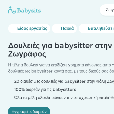
Ζωγ
Είδος εργασίας
Παιδιά
Επαληθεύσει
Δουλειές για babysitter στην
Ζωγράφος
Η τέλεια δουλειά για να κερδίζετε χρήματα κάνοντας αυτό 
δουλειές ως babysitter κοντά σας, με τους δικούς σας όρ
20 διαθέσιμες δουλειές για babysitter στην πόλη Ζ
100% δωρεάν για τις babysitters
Όλα τα μέλη ολοκληρώνουν την υποχρεωτική επαλήθε
Εγγραφείτε δωρεάν