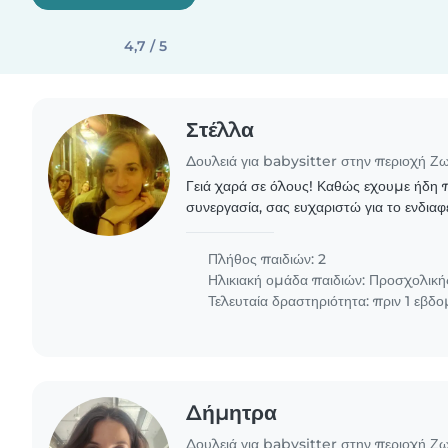
4,7 / 5
Στέλλα
Δουλειά για babysitter στην περιοχή Ζ
Γειά χαρά σε όλους! Καθώς εχουμε ήδη
συνεργασία, σας ευχαριστώ για το ενδιαφ
Πλήθος παιδιών: 2
Ηλικιακή ομάδα παιδιών:
Προσχολικής
Τελευταία δραστηριότητα: πριν 1 εβδ
Δήμητρα
Δουλειά για babysitter στην περιοχή Ζ