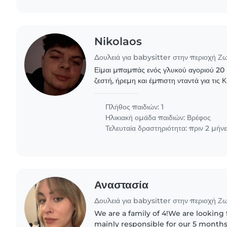
Nikolaos
Δουλειά για babysitter στην περιοχή Ζ
Είμαι μπαμπάς ενός γλυκού αγοριού 20 
ζεστή, ήρεμη και έμπιστη νταντά για τις 
απογεύματα μέσα στην εβδομάδα (3-4 ώρ
χαρούμενος,..
Πλήθος παιδιών: 1
Ηλικιακή ομάδα παιδιών:
Βρέφος
Τελευταία δραστηριότητα: πριν 2 μήν
Αναστασία
Δουλειά για babysitter στην περιοχή Ζ
We are a family of 4!We are looking
mainly responsible for our 5 months 