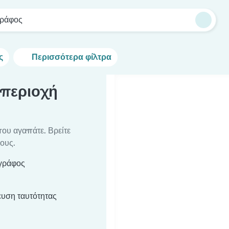
ράφος
ς
Περισσότερα φίλτρα
 περιοχή
που αγαπάτε. Βρείτε
ους.
ωγράφος
υση ταυτότητας