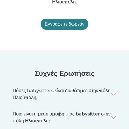
Ηλιούπολη.
Εγγραφείτε δωρεάν
Συχνές Ερωτήσεις
Πόσες babysitters είναι διαθέσιμες στην πόλη
Ηλιούπολη;
Ποια είναι η μέση αμοιβή μιας babysitter στην
πόλη Ηλιούπολη;