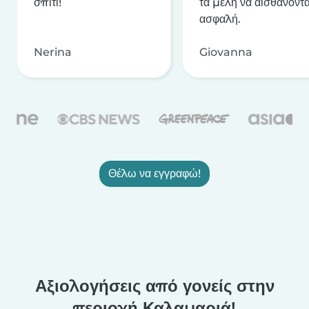
σπίτι!
τα μέλη να αισθάνοντα
ασφαλή.
Nerina
Giovanna
Θέλω να εγγραφώ!
Αξιολογήσεις από γονείς στην
περιοχή Καλαμαριά!