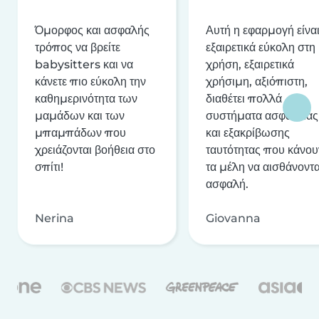
Όμορφος και ασφαλής
Αυτή η εφαρμογή είνα
τρόπος να βρείτε
εξαιρετικά εύκολη στη
babysitters και να
χρήση, εξαιρετικά
κάνετε πιο εύκολη την
χρήσιμη, αξιόπιστη,
καθημερινότητα των
διαθέτει πολλά
μαμάδων και των
συστήματα ασφαλείας
μπαμπάδων που
και εξακρίβωσης
χρειάζονται βοήθεια στο
ταυτότητας που κάνου
σπίτι!
τα μέλη να αισθάνοντα
ασφαλή.
Nerina
Giovanna