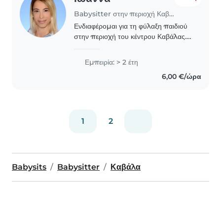
Babysitter στην περιοχή Καβάλα
Ενδιαφέρομαι για τη φύλαξη παιδιού
στην περιοχή του κέντρου Καβάλας.
Αναλαμβάνω με υπευθυνότητα και
φροντίδα τη φύλαξη νηπίων ηλικίας
Εμπειρία: > 2 έτη
από 2 ετών και άνω. Η αμοιβή
6,00 €/ώρα
συζητιέται και καθορίζεται..
1
2
Babysits
Babysitter
Καβάλα