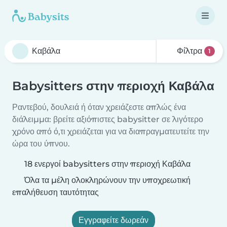
Φίλτρα
1
Babysitters στην περιοχή Καβάλα
Ραντεβού, δουλειά ή όταν χρειάζεστε απλώς ένα
διάλειμμα: βρείτε αξιόπιστες babysitter σε λιγότερο
χρόνο από ό,τι χρειάζεται για να διαπραγματευτείτε την
ώρα του ύπνου.
18 ενεργοί babysitters στην περιοχή Καβάλα
Όλα τα μέλη ολοκληρώνουν την υποχρεωτική
επαλήθευση ταυτότητας
Εγγραφείτε δωρεάν