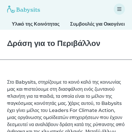
Υλικό της Κοινότητας
Συμβουλές για Οικογένειες
Δράση για το Περιβάλλον
Στο Babysits, στηρίζουμε το κοινό καλό της κοινωνίας
μας και πιστεύουμε στη διασφάλιση ενός ζωντανού
πλανήτη για τα παιδιά, τα οποία είναι το μέλον της
παγκόσμιας κοινότητάς μας. Χάρις αυτού, το Babysits
έχει γίνει μέλος του Leaders For Climate Action,
μιας οργάνωσης ομοϊδεατών επιχειρήσεων που έχουν
δεσμευτεί να αναλάβουν δράση κατά της ρύπανσης από
άνθρακα και της κλιματικής αλλαγής. Μεταξύ άλλων,