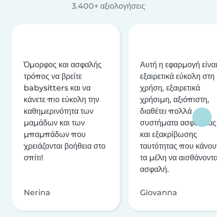
3.400+ αξιολογήσεις
Όμορφος και ασφαλής
Αυτή η εφαρμογή είνα
τρόπος να βρείτε
εξαιρετικά εύκολη στη
babysitters και να
χρήση, εξαιρετικά
κάνετε πιο εύκολη την
χρήσιμη, αξιόπιστη,
καθημερινότητα των
διαθέτει πολλά
μαμάδων και των
συστήματα ασφαλείας
μπαμπάδων που
και εξακρίβωσης
χρειάζονται βοήθεια στο
ταυτότητας που κάνου
σπίτι!
τα μέλη να αισθάνοντα
ασφαλή.
Nerina
Giovanna