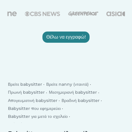
Θέλω να εγγραφώ!
Βρείτε babysitter
Βρείτε nanny (νταντά)
Πρωινή babysitter
Μεσημεριανή babysitter
Απογευματινή babysitter
Βραδινή babysitter
Babysitter που εφημερεύει
Babysitter για μετά το σχολείο
Babysitter για τις καθημερινές