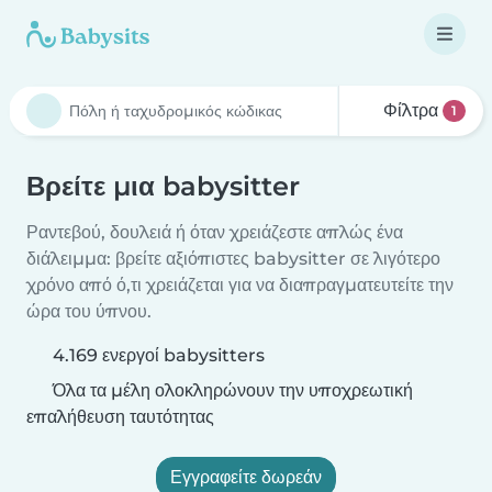
Φίλτρα
1
Βρείτε μια babysitter
Ραντεβού, δουλειά ή όταν χρειάζεστε απλώς ένα
διάλειμμα: βρείτε αξιόπιστες babysitter σε λιγότερο
χρόνο από ό,τι χρειάζεται για να διαπραγματευτείτε την
ώρα του ύπνου.
4.169 ενεργοί babysitters
Όλα τα μέλη ολοκληρώνουν την υποχρεωτική
επαλήθευση ταυτότητας
Εγγραφείτε δωρεάν