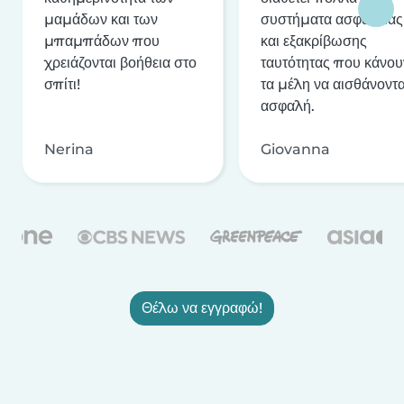
μαμάδων και των
συστήματα ασφαλείας
μπαμπάδων που
και εξακρίβωσης
χρειάζονται βοήθεια στο
ταυτότητας που κάνου
σπίτι!
τα μέλη να αισθάνοντα
ασφαλή.
Nerina
Giovanna
Θέλω να εγγραφώ!