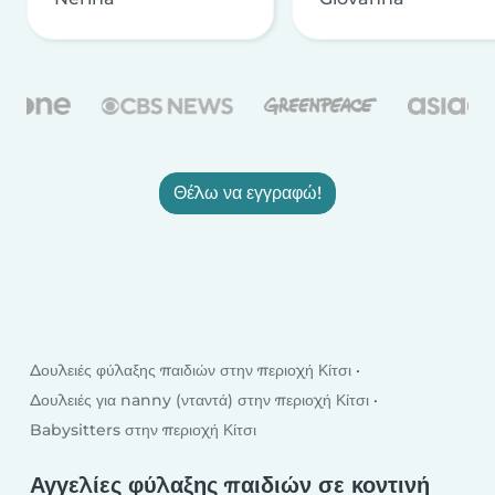
Θέλω να εγγραφώ!
Δουλειές φύλαξης παιδιών στην περιοχή Κίτσι
Δουλειές για nanny (νταντά) στην περιοχή Κίτσι
Babysitters στην περιοχή Κίτσι
Αγγελίες φύλαξης παιδιών σε κοντινή