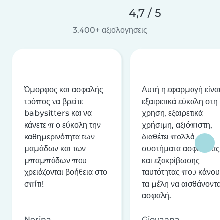
4,7 / 5
3.400+ αξιολογήσεις
Όμορφος και ασφαλής
Αυτή η εφαρμογή είνα
τρόπος να βρείτε
εξαιρετικά εύκολη στη
babysitters και να
χρήση, εξαιρετικά
κάνετε πιο εύκολη την
χρήσιμη, αξιόπιστη,
καθημερινότητα των
διαθέτει πολλά
μαμάδων και των
συστήματα ασφαλείας
μπαμπάδων που
και εξακρίβωσης
χρειάζονται βοήθεια στο
ταυτότητας που κάνου
σπίτι!
τα μέλη να αισθάνοντα
ασφαλή.
Nerina
Giovanna