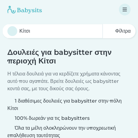
Φίλτρα
Δουλειές για babysitter στην
περιοχή Κίτσι
Η τέλεια δουλειά για να κερδίζετε χρήματα κάνοντας
αυτό που αγαπάτε. Βρείτε δουλειές ως babysitter
κοντά σας, με τους δικούς σας όρους.
1 διαθέσιμες δουλειές για babysitter στην πόλη
Κίτσι
100% δωρεάν για τις babysitters
Όλα τα μέλη ολοκληρώνουν την υποχρεωτική
επαλήθευση ταυτότητας