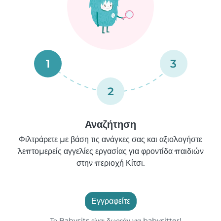
1
3
2
Αναζήτηση
Φιλτράρετε με βάση τις ανάγκες σας και αξιολογήστε
λεπτομερείς αγγελίες εργασίας για φροντίδα παιδιών
στην περιοχή Κίτσι.
Εγγραφείτε
Το Babysits είναι δωρεάν για babysitter!