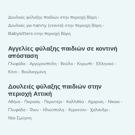
Δουλειές φύλαξης παιδιών στην περιοχή Βάρη
Δουλειές για nanny (νταντά) στην περιοχή Βάρη
Babysitters στην περιοχή Βάρη
Αγγελίες φύλαξης παιδιών σε κοντινή
απόσταση
Γλυφάδα
Αργυρούπολη
Βούλα
Κορωπί
Ελληνικό
Κίτσι
Βουλιαγμένη
Δουλειές φύλαξης παιδιών στην
περιοχή Αττική
Αθήνα
Πειραιάς
Περιστέρι
Καλλιθέα
Αχαρνές
Νίκαια
Γλυφάδα
Ίλιον
Ηλιούπολη
Κερατσίνι
Χαλάνδρι
Νέα Σμύρνη