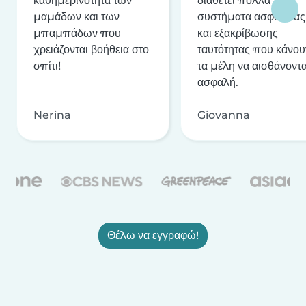
καθημερινότητα των
διαθέτει πολλά
μαμάδων και των
συστήματα ασφαλείας
μπαμπάδων που
και εξακρίβωσης
χρειάζονται βοήθεια στο
ταυτότητας που κάνου
σπίτι!
τα μέλη να αισθάνοντα
ασφαλή.
Nerina
Giovanna
Θέλω να εγγραφώ!