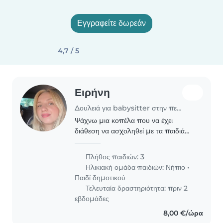
Εγγραφείτε δωρεάν
4,7 / 5
Ειρήνη
Δουλειά για babysitter στην περιοχή Βάρη
Ψάχνω μια κοπέλα που να έχει
διάθεση να ασχοληθεί με τα παιδιά
λίγες ώρες δημιουργικά
Πλήθος παιδιών: 3
Ηλικιακή ομάδα παιδιών:
Νήπιο
•
Παιδί δημοτικού
Τελευταία δραστηριότητα: πριν 2
εβδομάδες
8,00 €/ώρα