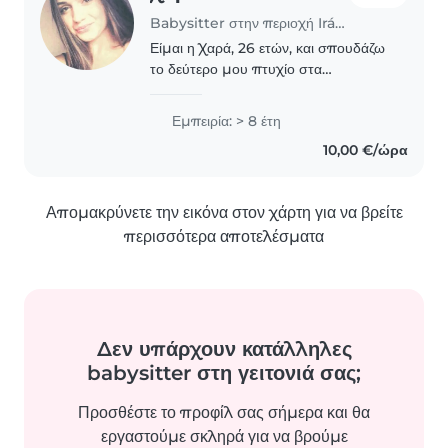
Babysitter στην περιοχή Irákleio (Αττική)
Είμαι η Χαρά, 26 ετών, και σπουδάζω
το δεύτερο μου πτυχίο στα
Παιδαγωγικά. Αγαπώ πολύ τα παιδιά
και μου αρέσει να ασχολούμαι μαζί
Εμπειρία: > 8 έτη
τους με αγάπη και υπευθυνότητα.
10,00 €/ώρα
Έχω εμπειρία με βρέφη..
Απομακρύνετε την εικόνα στον χάρτη για να βρείτε
περισσότερα αποτελέσματα
Δεν υπάρχουν κατάλληλες
babysitter στη γειτονιά σας;
Προσθέστε το προφίλ σας σήμερα και θα
εργαστούμε σκληρά για να βρούμε