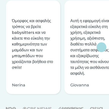
Όμορφος και ασφαλής
Αυτή η εφαρμογή είνα
τρόπος να βρείτε
εξαιρετικά εύκολη στη
babysitters και να
χρήση, εξαιρετικά
κάνετε πιο εύκολη την
χρήσιμη, αξιόπιστη,
καθημερινότητα των
διαθέτει πολλά
μαμάδων και των
συστήματα ασφαλείας
μπαμπάδων που
και εξακρίβωσης
χρειάζονται βοήθεια στο
ταυτότητας που κάνου
σπίτι!
τα μέλη να αισθάνοντα
ασφαλή.
Nerina
Giovanna