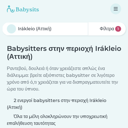
Φίλτρα
1
Babysitters στην περιοχή Irákleio
(Αττική)
Ραντεβού, δουλειά ή όταν χρειάζεστε απλώς ένα
διάλειμμα: βρείτε αξιόπιστες babysitter σε λιγότερο
χρόνο από ό,τι χρειάζεται για να διαπραγματευτείτε την
ώρα του ύπνου.
2 ενεργοί babysitters στην περιοχή Irákleio
(Αττική)
Όλα τα μέλη ολοκληρώνουν την υποχρεωτική
επαλήθευση ταυτότητας