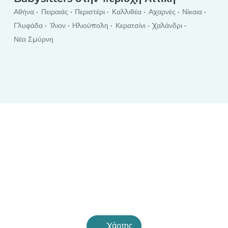
Αθήνα
Πειραιάς
Περιστέρι
Καλλιθέα
Αχαρνές
Νίκαια
Γλυφάδα
Ίλιον
Ηλιούπολη
Κερατσίνι
Χαλάνδρι
Νέα Σμύρνη
Χάρτης