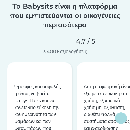
Το Babysits είναι η πλατφόρμα
που εμπιστεύονται οι οικογένειες
περισσότερο
4,7 / 5
3.400+ αξιολογήσεις
Όμορφος και ασφαλής
Αυτή η εφαρμογή είνα
τρόπος να βρείτε
εξαιρετικά εύκολη στη
babysitters και να
χρήση, εξαιρετικά
κάνετε πιο εύκολη την
χρήσιμη, αξιόπιστη,
καθημερινότητα των
διαθέτει πολλά
μαμάδων και των
συστήματα ασφαλείας
μπαμπάδων που
και εξακρίβωσης