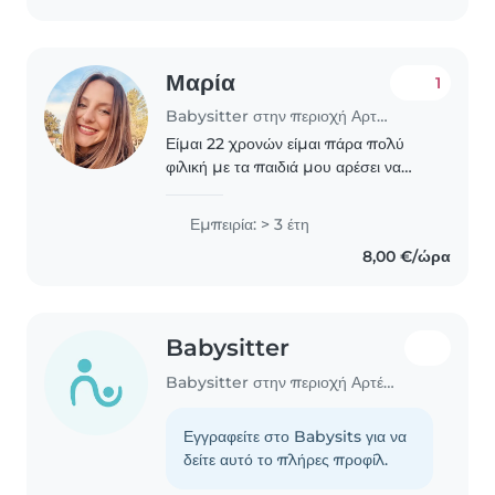
Μαρία
1
Babysitter στην περιοχή Αρτέμιδα
Είμαι 22 χρονών είμαι πάρα πολύ
φιλική με τα παιδιά μου αρέσει να
ασχολούμαι μαζί τους να κάνουμε
πράγματα να παίζουμε να διαβάζουμε
Εμπειρία: > 3 έτη
να χορεύουμε να τους λεω
8,00 €/ώρα
παραμύθια έχω πολλή υπομονή..
Babysitter
Babysitter στην περιοχή Αρτέμιδα
Εγγραφείτε στο Babysits για να
δείτε αυτό το πλήρες προφίλ.