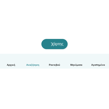
Χάρτης
Αρχική
Αναζήτηση
Ραντεβού
Μηνύματα
Αγαπημένα
Ελληνικά
Πώς λειτουργεί
Βοήθεια
Όροι & Απόρρητο
Τιμολόγηση