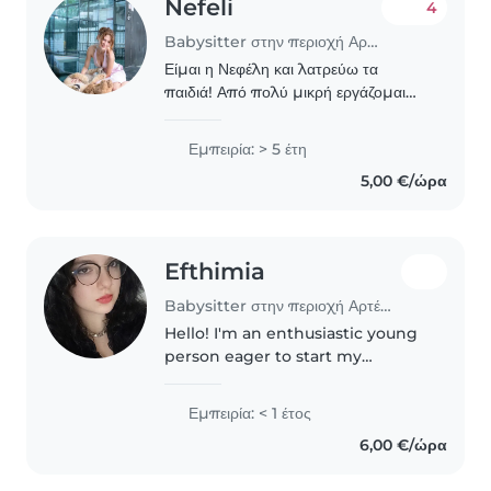
Nefeli
4
Babysitter στην περιοχή Αρτέμιδα
Είμαι η Νεφέλη και λατρεύω τα
παιδιά! Από πολύ μικρή εργάζομαι
στον παιδότοπο του πατέρα μου
όπου έκανα από νήπια μέχρι και σε
Εμπειρία: > 5 έτη
εφήβους δημιουργικά παιχνίδια και τα
5,00 €/ώρα
πρόσεχα με αποτέλεσμα..
Efthimia
Babysitter στην περιοχή Αρτέμιδα
Hello! I'm an enthusiastic young
person eager to start my
babysitting journey. I have some
experience with preschoolers
Εμπειρία: < 1 έτος
and love helping with crafts and
6,00 €/ώρα
light cooking. I'm comfortable..