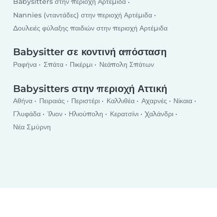
Babysitters στην περιοχή Αρτέμιδα
Nannies (νταντάδες) στην περιοχή Αρτέμιδα
Δουλειές φύλαξης παιδιών στην περιοχή Αρτέμιδα
Babysitter σε κοντινή απόσταση
Ραφήνα
Σπάτα
Πικέρμι
Νεάπολη Σπάτων
Babysitters στην περιοχή Αττική
Αθήνα
Πειραιάς
Περιστέρι
Καλλιθέα
Αχαρνές
Νίκαια
Γλυφάδα
Ίλιον
Ηλιούπολη
Κερατσίνι
Χαλάνδρι
Νέα Σμύρνη