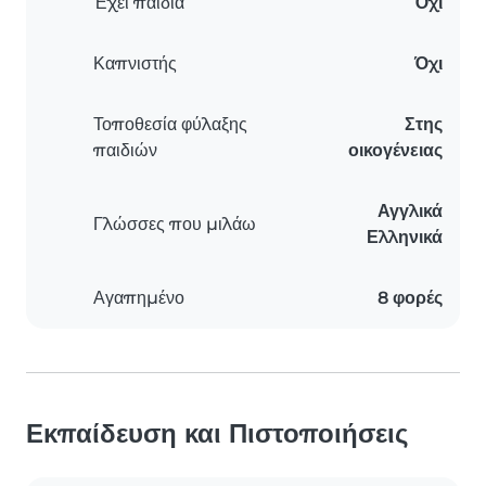
Έχει παιδιά
Όχι
Καπνιστής
Όχι
Τοποθεσία φύλαξης
Στης
παιδιών
οικογένειας
Αγγλικά
Γλώσσες που μιλάω
Ελληνικά
Αγαπημένο
8 φορές
Εκπαίδευση και Πιστοποιήσεις