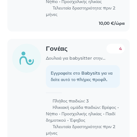
Νήπιο
•
Προσχολικής ηλικίας
Τελευταία δραστηριότητα: πριν 2
μήνες
10,00 €/ώρα
Γονέας
4
Δουλειά για babysitter στην περιοχή Χανιά
Εγγραφείτε στο Babysits για να
δείτε αυτό το πλήρες προφίλ.
Πλήθος παιδιών: 3
Ηλικιακή ομάδα παιδιών:
Βρέφος
•
Νήπιο
•
Προσχολικής ηλικίας
•
Παιδί
δημοτικού
•
Έφηβος
Τελευταία δραστηριότητα: πριν 2
μήνες