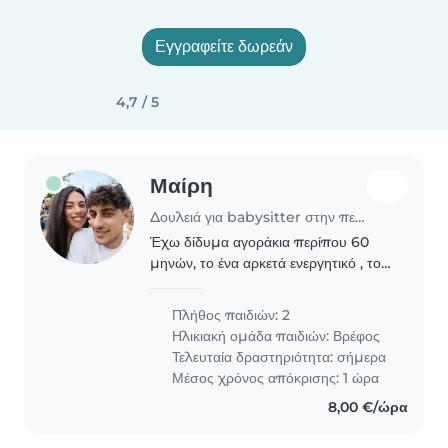
Εγγραφείτε δωρεάν
4,7 / 5
Μαίρη
Δουλειά για babysitter στην περιοχή Χανιά
Έχω δίδυμα αγοράκια περίπου 60
μηνών, το ένα αρκετά ενεργητικό , το
άλλο πιο ήρεμο και αναζητώ νταντά
για ορισμένες φορές τον μήνα.
Πλήθος παιδιών: 2
Ηλικιακή ομάδα παιδιών:
Βρέφος
Τελευταία δραστηριότητα: σήμερα
Μέσος χρόνος απόκρισης: 1 ώρα
8,00 €/ώρα