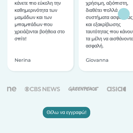
κάνετε πιο εύκολη την
χρήσιμη, αξιόπιστη,
καθημερινότητα των
διαθέτει πολλά
μαμάδων και των
συστήματα ασφαλείας
μπαμπάδων που
και εξακρίβωσης
χρειάζονται βοήθεια στο
ταυτότητας που κάνου
σπίτι!
τα μέλη να αισθάνοντα
ασφαλή.
Nerina
Giovanna
Θέλω να εγγραφώ!