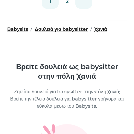
1
2
Babysits
Δουλειά για babysitter
Χανιά
Βρείτε δουλειά ως babysitter
στην πόλη Χανιά
Ζητείται δουλειά για babysitter στην πόλη Χανιά;
Βρείτε την τέλεια δουλειά για babysitter γρήγορα και
εύκολα μέσω του Babysits.