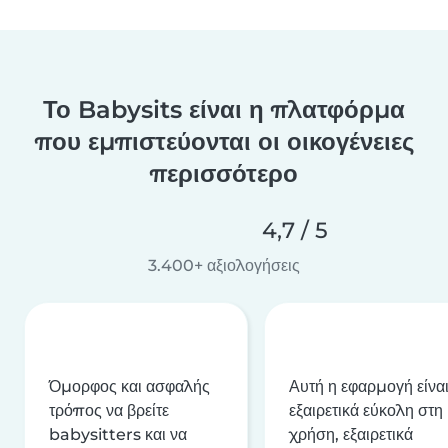
Το Babysits είναι η πλατφόρμα
που εμπιστεύονται οι οικογένειες
περισσότερο
4,7 / 5
3.400+ αξιολογήσεις
Όμορφος και ασφαλής
Αυτή η εφαρμογή είνα
τρόπος να βρείτε
εξαιρετικά εύκολη στη
babysitters και να
χρήση, εξαιρετικά