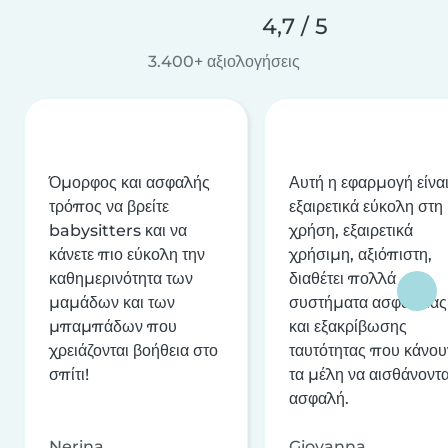
4,7 / 5
3.400+ αξιολογήσεις
Όμορφος και ασφαλής
Αυτή η εφαρμογή είνα
τρόπος να βρείτε
εξαιρετικά εύκολη στη
babysitters και να
χρήση, εξαιρετικά
κάνετε πιο εύκολη την
χρήσιμη, αξιόπιστη,
καθημερινότητα των
διαθέτει πολλά
μαμάδων και των
συστήματα ασφαλείας
μπαμπάδων που
και εξακρίβωσης
χρειάζονται βοήθεια στο
ταυτότητας που κάνου
σπίτι!
τα μέλη να αισθάνοντα
ασφαλή.
Nerina
Giovanna