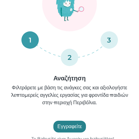
1
3
2
Αναζήτηση
Φιλτράρετε με βάση τις ανάγκες σας και αξιολογήστε
λεπτομερείς αγγελίες εργασίας για φροντίδα παιδιών
στην περιοχή Περιβόλια.
Εγγραφείτε
Το Babysits είναι δωρεάν για babysitter!