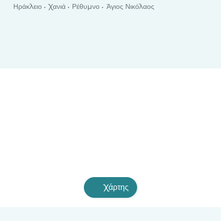
Ηράκλειο
Χανιά
Ρέθυμνο
Άγιος Νικόλαος
Χάρτης