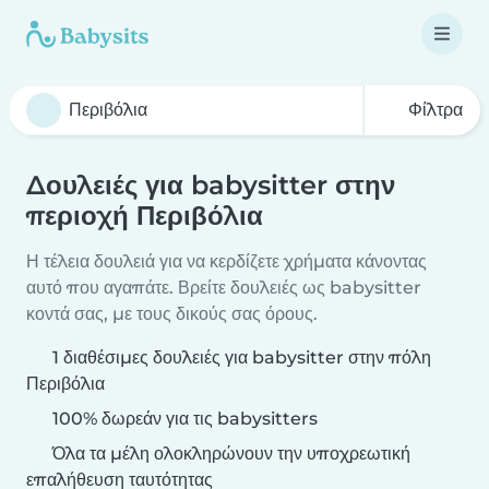
Φίλτρα
Δουλειές για babysitter στην
περιοχή Περιβόλια
Η τέλεια δουλειά για να κερδίζετε χρήματα κάνοντας
αυτό που αγαπάτε. Βρείτε δουλειές ως babysitter
κοντά σας, με τους δικούς σας όρους.
1 διαθέσιμες δουλειές για babysitter στην πόλη
Περιβόλια
100% δωρεάν για τις babysitters
Όλα τα μέλη ολοκληρώνουν την υποχρεωτική
επαλήθευση ταυτότητας