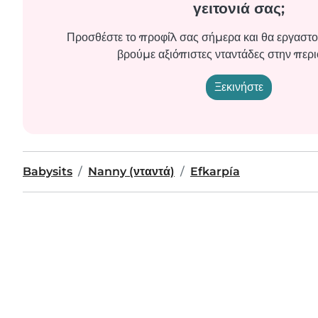
γειτονιά σας;
Προσθέστε το προφίλ σας σήμερα και θα εργαστο
βρούμε αξιόπιστες νταντάδες στην περι
Ξεκινήστε
Babysits
Nanny (νταντά)
Efkarpía