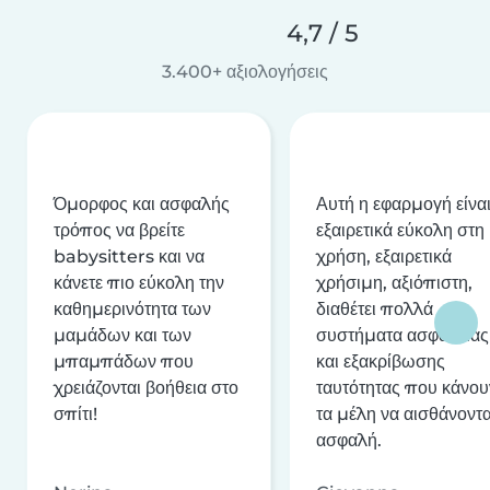
4,7 / 5
3.400+ αξιολογήσεις
Όμορφος και ασφαλής
Αυτή η εφαρμογή είνα
τρόπος να βρείτε
εξαιρετικά εύκολη στη
babysitters και να
χρήση, εξαιρετικά
κάνετε πιο εύκολη την
χρήσιμη, αξιόπιστη,
καθημερινότητα των
διαθέτει πολλά
μαμάδων και των
συστήματα ασφαλείας
μπαμπάδων που
και εξακρίβωσης
χρειάζονται βοήθεια στο
ταυτότητας που κάνου
σπίτι!
τα μέλη να αισθάνοντα
ασφαλή.