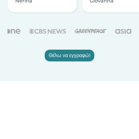
Nerina
Giovanna
Θέλω να εγγραφώ!