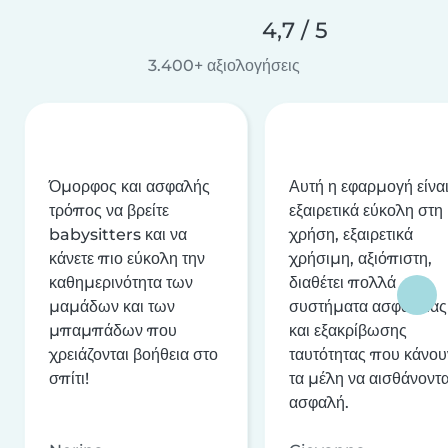
4,7 / 5
3.400+ αξιολογήσεις
Όμορφος και ασφαλής
Αυτή η εφαρμογή είνα
τρόπος να βρείτε
εξαιρετικά εύκολη στη
babysitters και να
χρήση, εξαιρετικά
κάνετε πιο εύκολη την
χρήσιμη, αξιόπιστη,
καθημερινότητα των
διαθέτει πολλά
μαμάδων και των
συστήματα ασφαλείας
μπαμπάδων που
και εξακρίβωσης
χρειάζονται βοήθεια στο
ταυτότητας που κάνου
σπίτι!
τα μέλη να αισθάνοντα
ασφαλή.