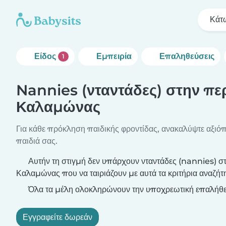
Κάτ
Είδος
Εμπειρία
Επαληθεύσεις
1
Nannies (νταντάδες) στην πε
Καλαμώνας
Για κάθε πρόκληση παιδικής φροντίδας, ανακαλύψτε αξιόπι
παιδιά σας.
Αυτήν τη στιγμή δεν υπάρχουν νταντάδες (nannies) σ
Καλαμώνας που να ταιριάζουν με αυτά τα κριτήρια αναζήτ
Όλα τα μέλη ολοκληρώνουν την υποχρεωτική επαλήθε
Εγγραφείτε δωρεάν