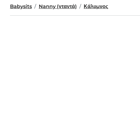
Babysits
Nanny (νταντά)
Κάλυμνος