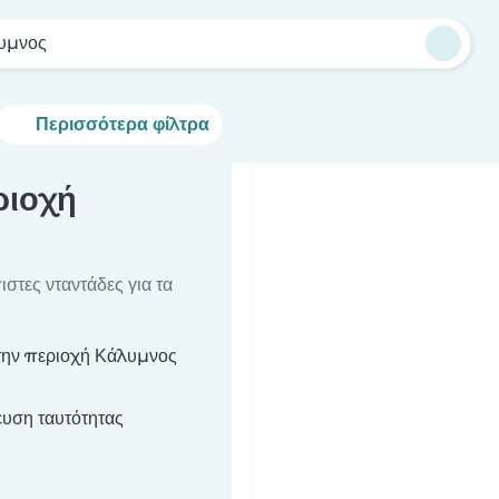
υμνος
Περισσότερα φίλτρα
ριοχή
στες νταντάδες για τα
στην περιοχή Κάλυμνος
υση ταυτότητας