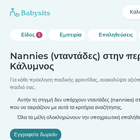
Κάλ
Είδος
Εμπειρία
Επαληθεύσεις
1
Nannies (νταντάδες) στην πε
Κάλυμνος
Για κάθε πρόκληση παιδικής φροντίδας, ανακαλύψτε αξιόπι
παιδιά σας.
Αυτήν τη στιγμή δεν υπάρχουν νταντάδες (nannies) 
που να ταιριάζουν με αυτά τα κριτήρια αναζήτησης.
Όλα τα μέλη ολοκληρώνουν την υποχρεωτική επαλήθε
Εγγραφείτε δωρεάν