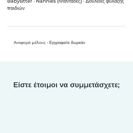
Babysitter
·
Nannies (Νταντάδες)
·
Δουλειές φύλαξης
παιδιών
•
Εγγραφείτε δωρεάν
Αναφορά μέλους
Είστε έτοιμοι να συμμετάσχετε;