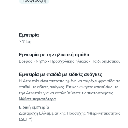
Τρυφερός/ή
Εμπειρία
> 7 έτη
Εμπειρία με την ηλικιακή ομάδα
Βρέφος
•
Νήπιο
•
Προσχολικής ηλικίας
•
Παιδί δημοτικού
Εμπειρία με παιδιά με ειδικές ανάγκες
Η Artemis είναι πιστοποιημένη να παρέχει φροντίδα σε
παιδιά με ειδικές ανάγκες. Επικοινωνήστε απευθείας με
την Artemis για να επαληθεύσετε τις πιστοποιήσεις.
Μάθετε περισσότερα
Ειδική εμπειρία
Διαταραχή Ελλειμματικής Προσοχής Υπερκινητικότητας
(ΔΕΠΥ)