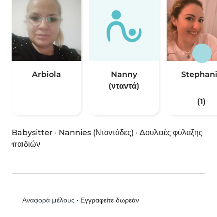
Arbiola
Nanny
Stephan
(νταντά)
(1)
Babysitter
·
Nannies (Νταντάδες)
·
Δουλειές φύλαξης
παιδιών
•
Εγγραφείτε δωρεάν
Αναφορά μέλους