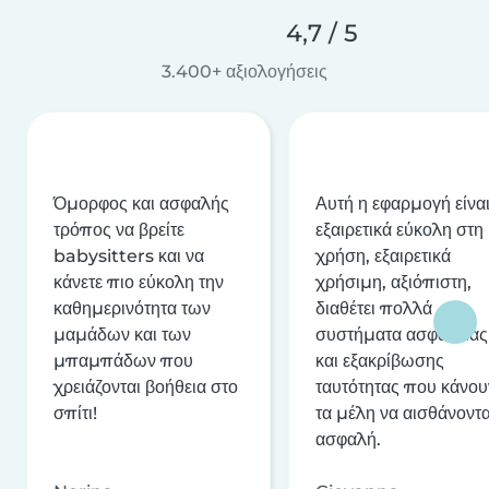
4,7 / 5
3.400+ αξιολογήσεις
Όμορφος και ασφαλής
Αυτή η εφαρμογή είνα
τρόπος να βρείτε
εξαιρετικά εύκολη στη
babysitters και να
χρήση, εξαιρετικά
κάνετε πιο εύκολη την
χρήσιμη, αξιόπιστη,
καθημερινότητα των
διαθέτει πολλά
μαμάδων και των
συστήματα ασφαλείας
μπαμπάδων που
και εξακρίβωσης
χρειάζονται βοήθεια στο
ταυτότητας που κάνου
σπίτι!
τα μέλη να αισθάνοντα
ασφαλή.