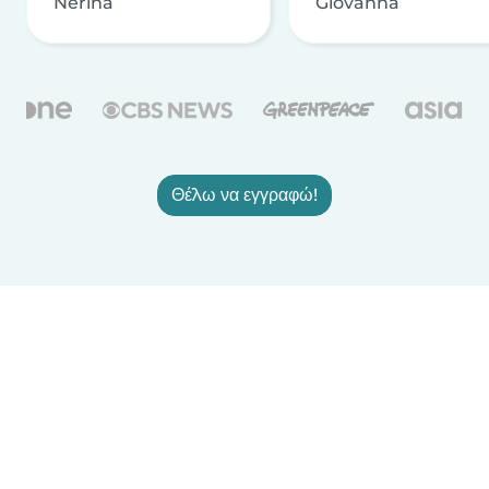
Nerina
Giovanna
Θέλω να εγγραφώ!