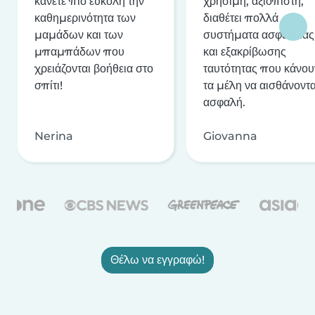
κάνετε πιο εύκολη την
χρήσιμη, αξιόπιστη,
καθημερινότητα των
διαθέτει πολλά
μαμάδων και των
συστήματα ασφαλείας
μπαμπάδων που
και εξακρίβωσης
χρειάζονται βοήθεια στο
ταυτότητας που κάνου
σπίτι!
τα μέλη να αισθάνοντα
ασφαλή.
Nerina
Giovanna
Θέλω να εγγραφώ!