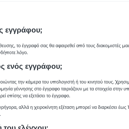
ς εγγράφου;
υσης, το έγγραφό σας θα αφαιρεθεί από τους διακομιστές μας.
νδήποτε λόγο.
ς ενός εγγράφου;
ιώντας την κάμερα του υπολογιστή ή του κινητού τους. Χρησιμ
ρομηνία γέννησης στο έγγραφο ταιριάζουν με τα στοιχεία στην 
εί επίσης να εξετάσει το έγγραφο.
γρήγορα, αλλά η χειροκίνητη εξέταση μπορεί να διαρκέσει έως 
.
ύ του ελέγχου;