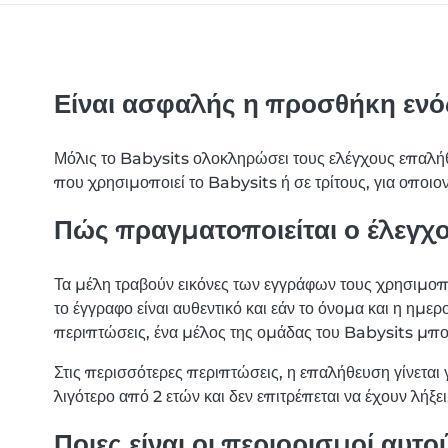
Είναι ασφαλής η προσθήκη ενό
Μόλις το Babysits ολοκληρώσει τους ελέγχους επαλήθε
που χρησιμοποιεί το Babysits ή σε τρίτους, για οποιο
Πώς πραγματοποιείται ο έλεγχο
Τα μέλη τραβούν εικόνες των εγγράφων τους χρησιμοπο
το έγγραφο είναι αυθεντικό και εάν το όνομα και η ημε
περιπτώσεις, ένα μέλος της ομάδας του Babysits μπορ
Στις περισσότερες περιπτώσεις, η επαλήθευση γίνεται 
λιγότερο από 2 ετών και δεν επιτρέπεται να έχουν λήξει
Ποιες είναι οι περιορισμοί αυτο