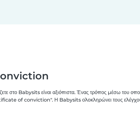
conviction
ετε στο Babysits είναι αξιόπιστα. Ένας τρόπος μέσω του οποί
tificate of conviction". Η Babysits ολοκληρώνει τους ελέγ