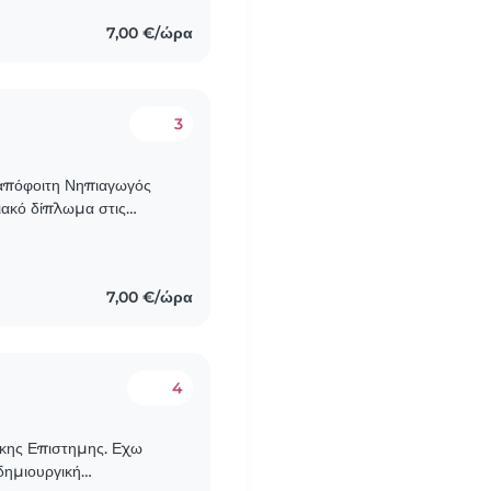
7,00 €/ώρα
3
 απόφοιτη Νηπιαγωγός
ιακό δίπλωμα στις
 ιδιωτικό παιδικό σταθμό
7,00 €/ώρα
4
τικης Επιστημης. Εχω
δημιουργική