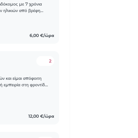
ιδόκομος με 7 χρόνια
ων ηλικιών από βρέφη
κές δεξιότητες στη
6,00 €/ώρα
2
ν και είμαι απόφοιτη
ή εμπειρία στη φροντίδα
12,00 €/ώρα