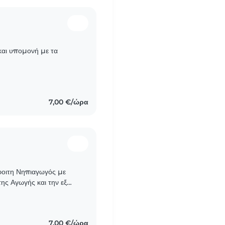
και υπομονή με τα
7,00 €/ώρα
όφοιτη Νηπιαγωγός με
ης Αγωγής και την εξ
τή εμπειρία στη
7,00 €/ώρα