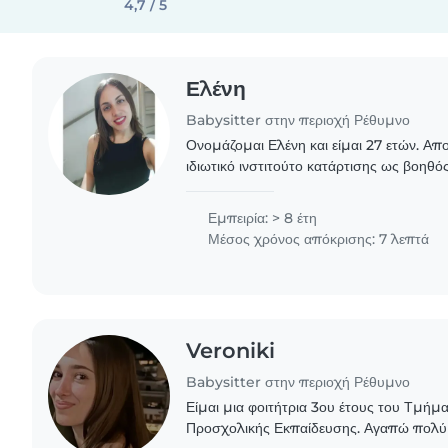
4,7 / 5
Ελένη
Babysitter στην περιοχή Ρέθυμνο
Ονομάζομαι Ελένη και είμαι 27 ετών. Απ
ιδιωτικό ινστιτούτο κατάρτισης ως βοηθ
το (2023) έλαβα την πιστοποίηση του ε
ΕΟΠΠΕΠ...
Εμπειρία: > 8 έτη
Μέσος χρόνος απόκρισης: 7 λεπτά
Veroniki
Babysitter στην περιοχή Ρέθυμνο
Είμαι μια φοιτήτρια 3ου έτους του Τμήμ
Προσχολικής Εκπαίδευσης. Αγαπώ πολύ 