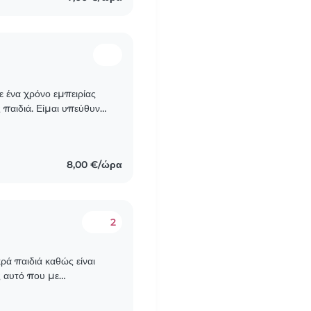
ε ένα χρόνο εμπειρίας
 παιδιά. Είμαι υπεύθυνη,
να ασχολούμαι με
8,00 €/ώρα
2
κρά παιδιά καθώς είναι
ς αυτό που με
αρκετά δημιουργική και