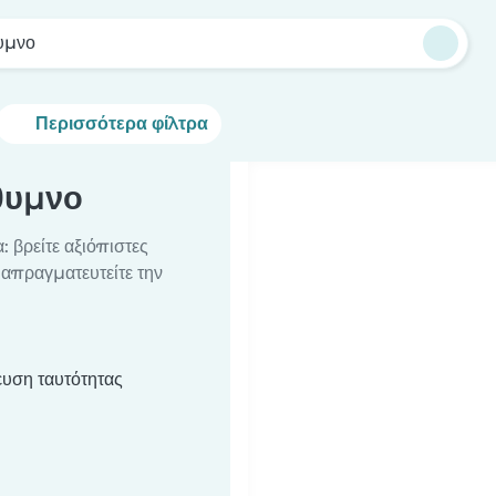
υμνο
Περισσότερα φίλτρα
θυμνο
: βρείτε αξιόπιστες
διαπραγματευτείτε την
υση ταυτότητας