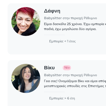
Δάφνη
Babysitter στην περιοχή Ρέθυμνο
Είμαι δασκάλα 25 χρόνια. Έχω εμπειρία 
παιδιά, έχω μεγαλώσει δύο αγόρια.
Εμπειρία: < 1 έτος
Βίκυ
Νέο
Babysitter στην περιοχή Ρέθυμνο
Γεια σας! Ονομάζομαι Βίκυ και είμαι απ
μεταπτυχιακές σπουδές στις Επιστήμες τ
Αποστάσεως Εκπαίδευση. Διαθέτω πολυε
φροντίδα και..
Εμπειρία: > 6 έτη