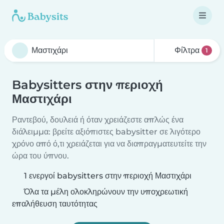
Φίλτρα
1
Babysitters στην περιοχή
Μαστιχάρι
Ραντεβού, δουλειά ή όταν χρειάζεστε απλώς ένα
διάλειμμα: βρείτε αξιόπιστες babysitter σε λιγότερο
χρόνο από ό,τι χρειάζεται για να διαπραγματευτείτε την
ώρα του ύπνου.
1 ενεργοί babysitters στην περιοχή Μαστιχάρι
Όλα τα μέλη ολοκληρώνουν την υποχρεωτική
επαλήθευση ταυτότητας