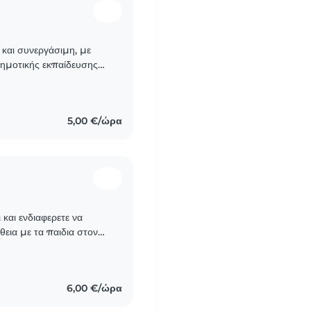
ή και συνεργάσιμη, με
δημοτικής εκπαίδευσης
 ειδική αγωγή.
5,00 €/ώρα
 και ενδιαφερετε να
θεια με τα παιδια στον
ρναω δημιουργικα με..
6,00 €/ώρα