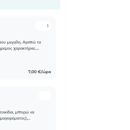
1
 μου μεγαλη. Αγαπώ τα
 ήρεμος χαρακτήρας.
7,00 €/ώρα
ατοικίδια, μπορώ να
 μαγειρέματος),
 και συντροφιά. Φιλική,