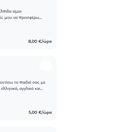
λπίδα είμαι
πός μου να προσφέρω
ς συμβάλλοντας στην
8,00 €/ώρα
οντίσω τα παιδιά σας με
ελληνικά, αγγλικά και
γνωση, μουσική και..
5,00 €/ώρα