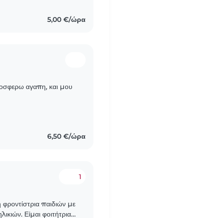
5,00 €/ώρα
ροσφερω αγαπη, και μου
6,50 €/ώρα
1
ή φροντίστρια παιδιών με
λικιών. Είμαι φοιτήτρια