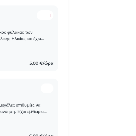
1
ικός φύλακας των
ικής Ηλικίας και έχω
ροσχολικής ηλικίας καθώς
5,00 €/ώρα
μεγάλες επιθυμίες να
τανόηση. Έχω εμπειρία
ηλικίας, Λόγω των