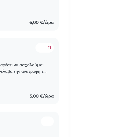
ιά με ADHD, αυτισμό..
6,00 €/ώρα
11
ανέλαβα την ανατροφή του
ιών, έχω δουλέψει..
5,00 €/ώρα