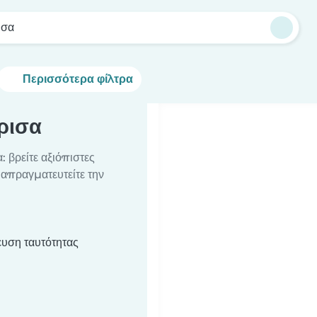
ισα
Περισσότερα φίλτρα
ρισα
: βρείτε αξιόπιστες
διαπραγματευτείτε την
υση ταυτότητας