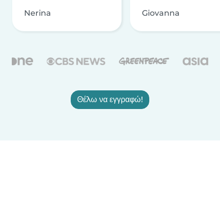
Nerina
Giovanna
Θέλω να εγγραφώ!