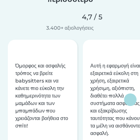
4,7 / 5
3.400+ αξιολογήσεις
Όμορφος και ασφαλής
Αυτή η εφαρμογή είνα
τρόπος να βρείτε
εξαιρετικά εύκολη στη
babysitters και να
χρήση, εξαιρετικά
κάνετε πιο εύκολη την
χρήσιμη, αξιόπιστη,
καθημερινότητα των
διαθέτει πολλά
μαμάδων και των
συστήματα ασφαλείας
μπαμπάδων που
και εξακρίβωσης
χρειάζονται βοήθεια στο
ταυτότητας που κάνου
σπίτι!
τα μέλη να αισθάνοντα
ασφαλή.