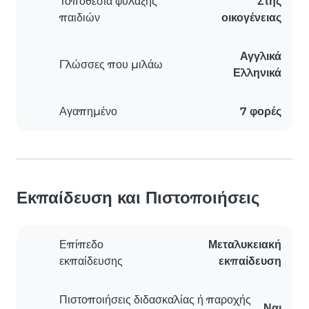
Τοποθεσία φύλαξης
Στης
παιδιών
οικογένειας
Αγγλικά
Γλώσσες που μιλάω
Ελληνικά
Αγαπημένο
7 φορές
Εκπαίδευση και Πιστοποιήσεις
Επίπεδο
Μεταλυκειακή
εκπαίδευσης
εκπαίδευση
Πιστοποιήσεις διδασκαλίας ή παροχής
Ναι