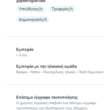
Χαρακτηριστικά
Υπεύθυνος/η
Τρυφερός/ή
Δημιουργικός/ή
Εμπειρία
> 3 έτη
Εμπειρία με την ηλικιακή ομάδα
Βρέφος
•
Νήπιο
•
Προσχολικής ηλικίας
•
Παιδί δημοτικού
Επίσημο έγγραφο ταυτοποίησης
Ο χρήστης Αγγελική υπέβαλε ένα επίσημο έγγραφο
ταυτοποίησης και ολοκλήρωσε τους ελέγχους