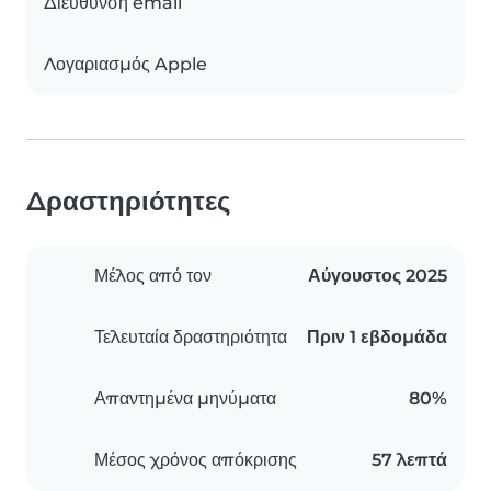
Διεύθυνση email
Λογαριασμός Apple
Δραστηριότητες
Μέλος από τον
Αύγουστος 2025
Τελευταία δραστηριότητα
Πριν 1 εβδομάδα
Απαντημένα μηνύματα
80%
Μέσος χρόνος απόκρισης
57 λεπτά