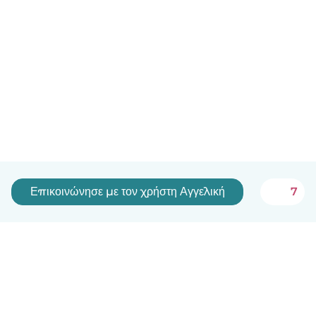
Επικοινώνησε με τον χρήστη Αγγελική
7