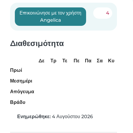
Επικοινώνησε με τον χρήστη
4
Angelica
Διαθεσιμότητα
Δε
Τρ
Τε
Πε
Πα
Σα
Κυ
Πρωί
Μεσημέρι
Απόγευμα
Βράδυ
Ενημερώθηκε:
4 Αυγούστου 2026