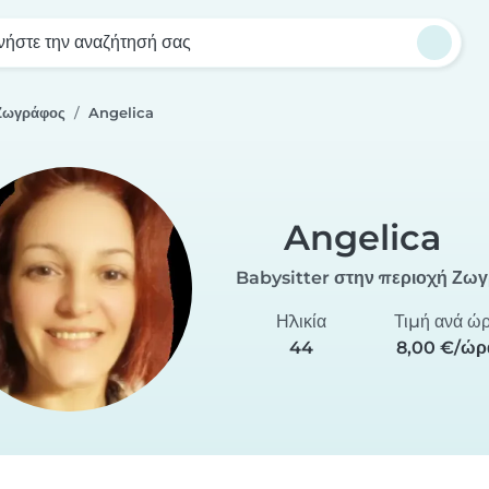
νήστε την αναζήτησή σας
 Ζωγράφος
Angelica
Angelica
Babysitter στην περιοχή Ζω
Ηλικία
Τιμή ανά ώ
44
8,00 €/ώρ