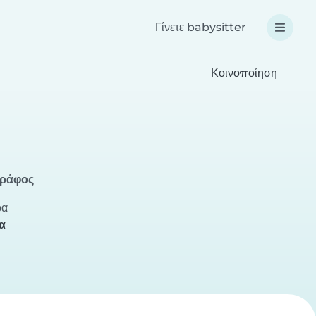
Γίνετε babysitter
Κοινοποίηση
γράφος
ρα
α