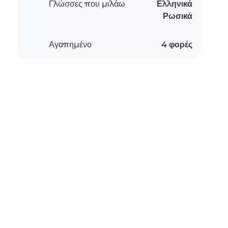
Γλώσσες που μιλάω
Ελληνικά
Ρωσικά
Αγαπημένο
4 φορές