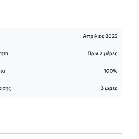
Απρίλιος 2025
τητα
Πριν 2 μέρες
τα
100%
ρισης
3 ώρες