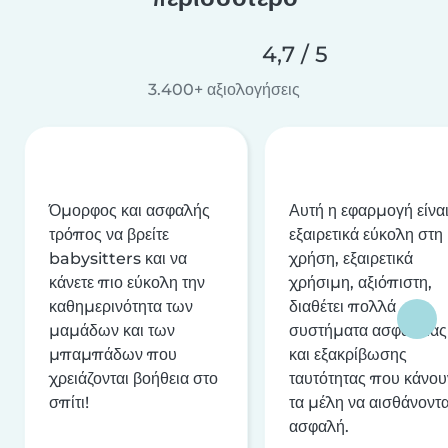
4,7 / 5
3.400+ αξιολογήσεις
Όμορφος και ασφαλής
Αυτή η εφαρμογή είνα
τρόπος να βρείτε
εξαιρετικά εύκολη στη
babysitters και να
χρήση, εξαιρετικά
κάνετε πιο εύκολη την
χρήσιμη, αξιόπιστη,
καθημερινότητα των
διαθέτει πολλά
μαμάδων και των
συστήματα ασφαλείας
μπαμπάδων που
και εξακρίβωσης
χρειάζονται βοήθεια στο
ταυτότητας που κάνου
σπίτι!
τα μέλη να αισθάνοντα
ασφαλή.