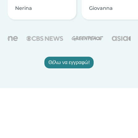
Nerina
Giovanna
Θέλω να εγγραφώ!