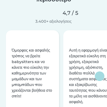
4,7 / 5
3.400+ αξιολογήσεις
Όμορφος και ασφαλής
Αυτή η εφαρμογή είνα
τρόπος να βρείτε
εξαιρετικά εύκολη στη
babysitters και να
χρήση, εξαιρετικά
κάνετε πιο εύκολη την
χρήσιμη, αξιόπιστη,
καθημερινότητα των
διαθέτει πολλά
μαμάδων και των
συστήματα ασφαλείας
μπαμπάδων που
και εξακρίβωσης
χρειάζονται βοήθεια στο
ταυτότητας που κάνου
σπίτι!
τα μέλη να αισθάνοντα
ασφαλή.