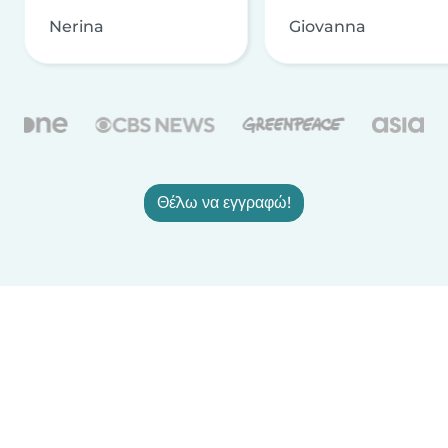
Nerina
Giovanna
Θέλω να εγγραφώ!