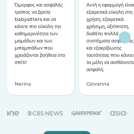
Όμορφος και ασφαλής
Αυτή η εφαρμογή είνα
τρόπος να βρείτε
εξαιρετικά εύκολη στη
babysitters και να
χρήση, εξαιρετικά
κάνετε πιο εύκολη την
χρήσιμη, αξιόπιστη,
καθημερινότητα των
διαθέτει πολλά
μαμάδων και των
συστήματα ασφαλείας
μπαμπάδων που
και εξακρίβωσης
χρειάζονται βοήθεια στο
ταυτότητας που κάνου
σπίτι!
τα μέλη να αισθάνοντα
ασφαλή.
Nerina
Giovanna