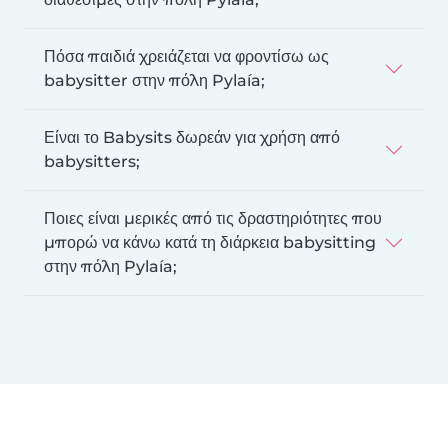
Πόσα παιδιά χρειάζεται να φροντίσω ως
babysitter στην πόλη Pylaía;
Είναι το Babysits δωρεάν για χρήση από
babysitters;
Ποιες είναι μερικές από τις δραστηριότητες που
μπορώ να κάνω κατά τη διάρκεια babysitting
στην πόλη Pylaía;