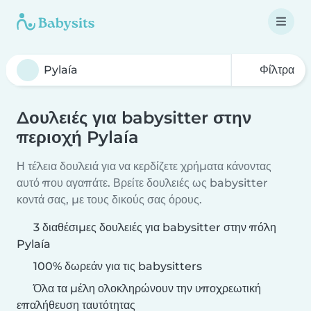
Φίλτρα
Δουλειές για babysitter στην
περιοχή Pylaía
Η τέλεια δουλειά για να κερδίζετε χρήματα κάνοντας
αυτό που αγαπάτε. Βρείτε δουλειές ως babysitter
κοντά σας, με τους δικούς σας όρους.
3 διαθέσιμες δουλειές για babysitter στην πόλη
Pylaía
100% δωρεάν για τις babysitters
Όλα τα μέλη ολοκληρώνουν την υποχρεωτική
επαλήθευση ταυτότητας