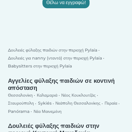
Θέλω να εγγραφώ!
Δουλειές φύλαξης παιδιών στην περιοχή Pylaía
Δουλειές για nanny (νταντά) στην περιοχή Pylaía
Babysitters στην περιοχή Pylaía
Αγγελίες φύλαξης παιδιών σε κοντινή
απόσταση
Θεσσαλονίκη
Καλαμαριά
Νέος Κουκλουτζάς
Σταυρούπολη
Sykiés
Νεάπολη Θεσσαλονίκης
Περαία
Panórama
Νέα Μαινεμένη
Δουλειές φύλαξης παιδιών στην