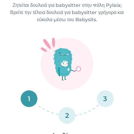
Ζητείται δουλειά για babysitter στην πόλη Pylaía;
Βρείτε την τέλεια δουλειά για babysitter γρήγορα και
εύκολα μέσω του Babysits.
1
3
2