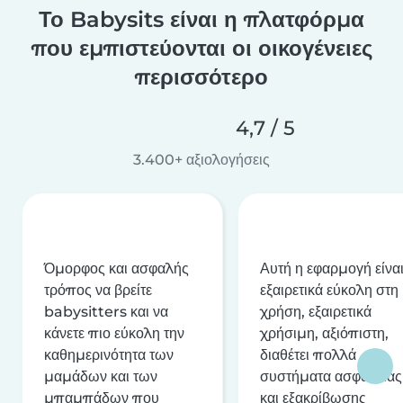
Το Babysits είναι η πλατφόρμα
που εμπιστεύονται οι οικογένειες
περισσότερο
4,7 / 5
3.400+ αξιολογήσεις
Όμορφος και ασφαλής
Αυτή η εφαρμογή είνα
τρόπος να βρείτε
εξαιρετικά εύκολη στη
babysitters και να
χρήση, εξαιρετικά
κάνετε πιο εύκολη την
χρήσιμη, αξιόπιστη,
καθημερινότητα των
διαθέτει πολλά
μαμάδων και των
συστήματα ασφαλείας
μπαμπάδων που
και εξακρίβωσης