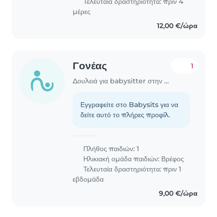
Τελευταία δραστηριότητα: πριν 4
μέρες
12,00 €/ώρα
Γονέας
1
Δουλειά για babysitter στην περιοχή Χανιά
Εγγραφείτε στο Babysits για να
δείτε αυτό το πλήρες προφίλ.
Πλήθος παιδιών: 1
Ηλικιακή ομάδα παιδιών:
Βρέφος
Τελευταία δραστηριότητα: πριν 1
εβδομάδα
9,00 €/ώρα