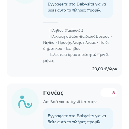
Εγγραφείτε στο Babysits για να
δείτε αυτό το πλήρες προφίλ.
Πλήθος παιδιών: 3
Ηλικιακή ομάδα παιδιών:
Βρέφος
•
Νήπιο
•
Προσχολικής ηλικίας
•
Παιδί
δημοτικού
•
Έφηβος
Τελευταία δραστηριότητα: πριν 2
μήνες
20,00 €/ώρα
Γονέας
8
Δουλειά για babysitter στην περιοχή Χανιά
Εγγραφείτε στο Babysits για να
δείτε αυτό το πλήρες προφίλ.