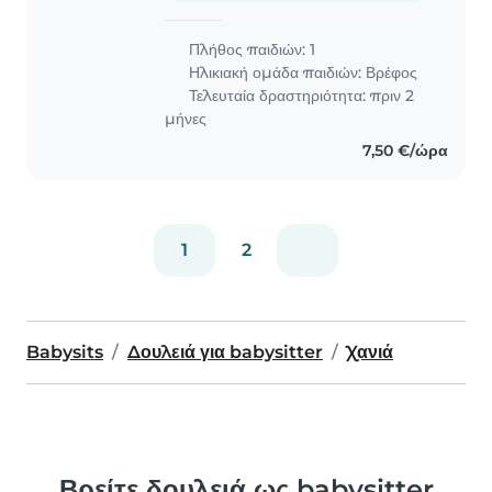
Πλήθος παιδιών: 1
Ηλικιακή ομάδα παιδιών:
Βρέφος
Τελευταία δραστηριότητα: πριν 2
μήνες
7,50 €/ώρα
1
2
Babysits
Δουλειά για babysitter
Χανιά
Βρείτε δουλειά ως babysitter