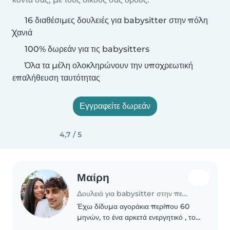
16 διαθέσιμες δουλειές για babysitter στην πόλη
Χανιά
100% δωρεάν για τις babysitters
Όλα τα μέλη ολοκληρώνουν την υποχρεωτική
επαλήθευση ταυτότητας
Εγγραφείτε δωρεάν
4,7 / 5
Μαίρη
Δουλειά για babysitter στην περιοχή Χανιά
Έχω δίδυμα αγοράκια περίπου 60
μηνών, το ένα αρκετά ενεργητικό , το
άλλο πιο ήρεμο και αναζητώ νταντά