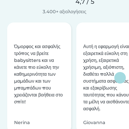
4,7 / 5
3.400+ αξιολογήσεις
Όμορφος και ασφαλής
Αυτή η εφαρμογή είνα
τρόπος να βρείτε
εξαιρετικά εύκολη στη
babysitters και να
χρήση, εξαιρετικά
κάνετε πιο εύκολη την
χρήσιμη, αξιόπιστη,
καθημερινότητα των
διαθέτει πολλά
μαμάδων και των
συστήματα ασφαλείας
μπαμπάδων που
και εξακρίβωσης
χρειάζονται βοήθεια στο
ταυτότητας που κάνου
σπίτι!
τα μέλη να αισθάνοντα
ασφαλή.
Nerina
Giovanna