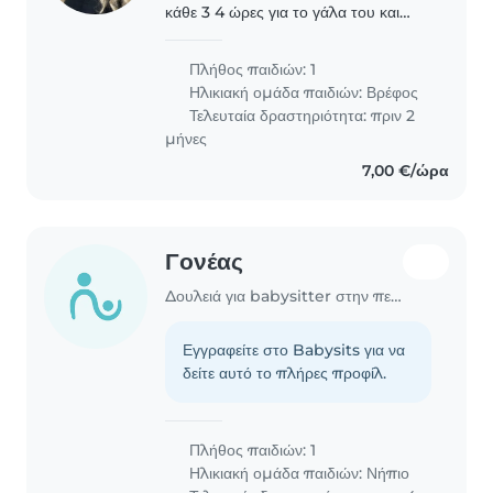
κάθε 3 4 ώρες για το γάλα του και
κοιμάται κατευθείαν.. ήμαστε πολύ
ευγενικοί και φιλόξενοι οικογένεια και
Πλήθος παιδιών: 1
θα χρειαστούμε μια κοπέλα να είναι
Ηλικιακή ομάδα παιδιών:
Βρέφος
με το..
Τελευταία δραστηριότητα: πριν 2
μήνες
7,00 €/ώρα
Γονέας
Δουλειά για babysitter στην περιοχή Χανιά
Εγγραφείτε στο Babysits για να
δείτε αυτό το πλήρες προφίλ.
Πλήθος παιδιών: 1
Ηλικιακή ομάδα παιδιών:
Νήπιο