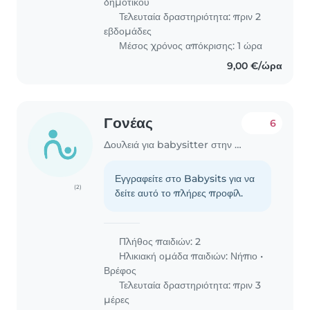
δημοτικού
Τελευταία δραστηριότητα: πριν 2
εβδομάδες
Μέσος χρόνος απόκρισης: 1 ώρα
9,00 €/ώρα
Γονέας
6
Δουλειά για babysitter στην περιοχή Χανιά
Εγγραφείτε στο Babysits για να
(2)
δείτε αυτό το πλήρες προφίλ.
Πλήθος παιδιών: 2
Ηλικιακή ομάδα παιδιών:
Νήπιο
•
Βρέφος
Τελευταία δραστηριότητα: πριν 3
μέρες