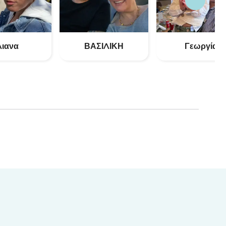
Λιανα
ΒΑΣΙΛΙΚΗ
Γεωργία