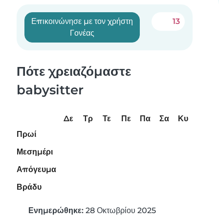
Επικοινώνησε με τον χρήστη
13
Γονέας
Πότε χρειαζόμαστε
babysitter
Δε
Τρ
Τε
Πε
Πα
Σα
Κυ
Πρωί
Μεσημέρι
Απόγευμα
Βράδυ
Ενημερώθηκε:
28 Οκτωβρίου 2025