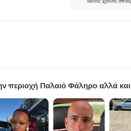
Μέσος χρόνος απόκ
ην περιοχή Παλαιό Φάληρο αλλά και