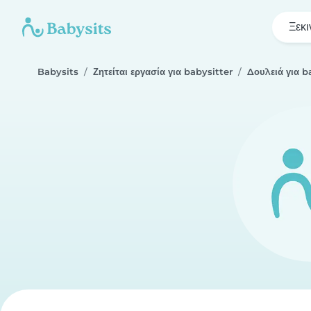
Ξεκι
Babysits
Ζητείται εργασία για babysitter
Δουλειά για b