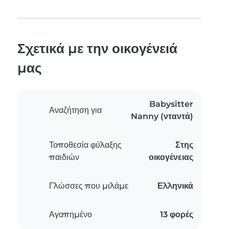
Σχετικά με την οικογένειά
μας
Babysitter
Αναζήτηση για
Nanny (νταντά)
Τοποθεσία φύλαξης
Στης
παιδιών
οικογένειας
Γλώσσες που μιλάμε
Ελληνικά
Αγαπημένο
13 φορές