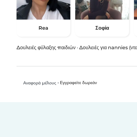
Rea
Σοφία
Δουλειές φύλαξης παιδιών
·
Δουλειές για nannies (ντ
•
Εγγραφείτε δωρεάν
Αναφορά μέλους