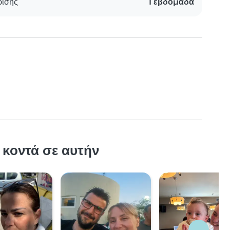
ρισης
1 εβδομάδα
 κοντά σε αυτήν