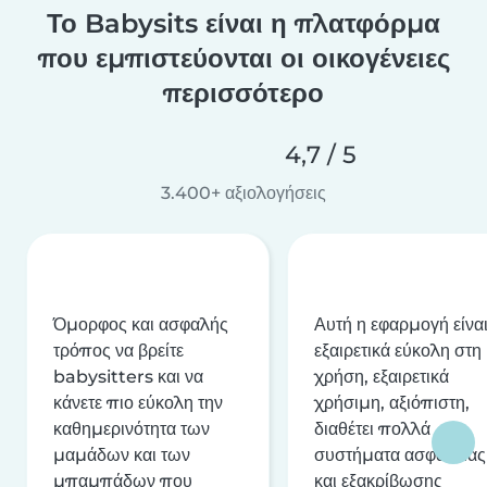
Το Babysits είναι η πλατφόρμα
που εμπιστεύονται οι οικογένειες
περισσότερο
4,7 / 5
3.400+ αξιολογήσεις
Όμορφος και ασφαλής
Αυτή η εφαρμογή είνα
τρόπος να βρείτε
εξαιρετικά εύκολη στη
babysitters και να
χρήση, εξαιρετικά
κάνετε πιο εύκολη την
χρήσιμη, αξιόπιστη,
καθημερινότητα των
διαθέτει πολλά
μαμάδων και των
συστήματα ασφαλείας
μπαμπάδων που
και εξακρίβωσης