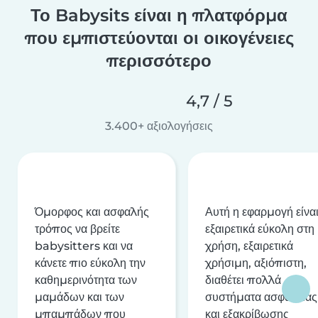
Το Babysits είναι η πλατφόρμα
που εμπιστεύονται οι οικογένειες
περισσότερο
4,7 / 5
3.400+ αξιολογήσεις
Όμορφος και ασφαλής
Αυτή η εφαρμογή είνα
τρόπος να βρείτε
εξαιρετικά εύκολη στη
babysitters και να
χρήση, εξαιρετικά
κάνετε πιο εύκολη την
χρήσιμη, αξιόπιστη,
καθημερινότητα των
διαθέτει πολλά
μαμάδων και των
συστήματα ασφαλείας
μπαμπάδων που
και εξακρίβωσης