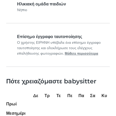
Ηλικιακή ομάδα παιδιών
Νήπιο
Επίσημο έγγραφο ταυτοποίησης
Ο χρήστης ΕΙΡΗΝΗ υπέβαλε ένα επίσημο έγγραφο
ταυτοποίησης και ολοκλήρωσε τους ελέγχους
επαλήθευσης φωτογραφιών.
Μάθετε περισσότερα
Πότε χρειαζόμαστε babysitter
Δε
Τρ
Τε
Πε
Πα
Σα
Κυ
Πρωί
Μεσημέρι