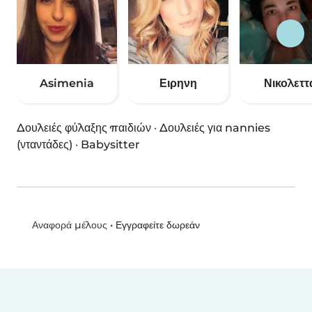
Asimenia
Ειρηνη
Νικολεττ
Δουλειές φύλαξης παιδιών
·
Δουλειές για nannies
(νταντάδες)
·
Babysitter
•
Εγγραφείτε δωρεάν
Αναφορά μέλους