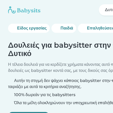
Δυτ
Είδος εργασίας
Παιδιά
Επαληθεύσει
Δουλειές για babysitter στην
Δυτικό
Η τέλεια δουλειά για να κερδίζετε χρήματα κάνοντας αυτό 
δουλειές ως babysitter κοντά σας, με τους δικούς σας όρ
Αυτήν τη στιγμή δεν ψάχνει κάποιος babysitter στην 
ταιριάζει με αυτά τα κριτήρια αναζήτησης.
100% δωρεάν για τις babysitters
Όλα τα μέλη ολοκληρώνουν την υποχρεωτική επαλήθε