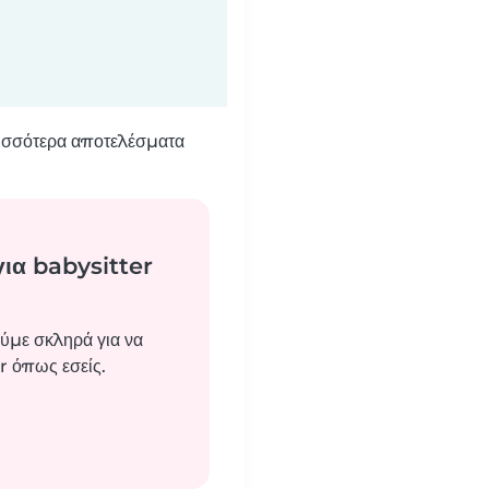
ρισσότερα αποτελέσματα
για babysitter
ύμε σκληρά για να
r όπως εσείς.