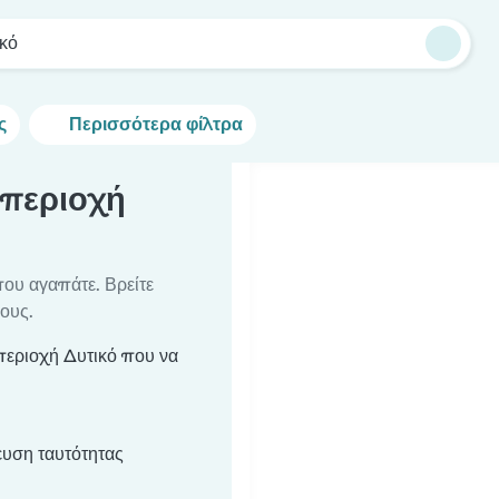
ικό
ς
Περισσότερα φίλτρα
 περιοχή
που αγαπάτε. Βρείτε
ους.
περιοχή Δυτικό που να
υση ταυτότητας